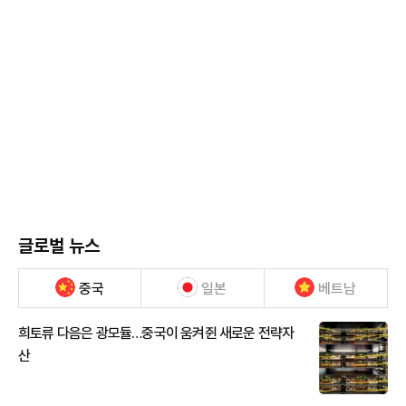
글로벌 뉴스
중국
일본
베트남
희토류 다음은 광모듈…중국이 움켜쥔 새로운 전략자
산