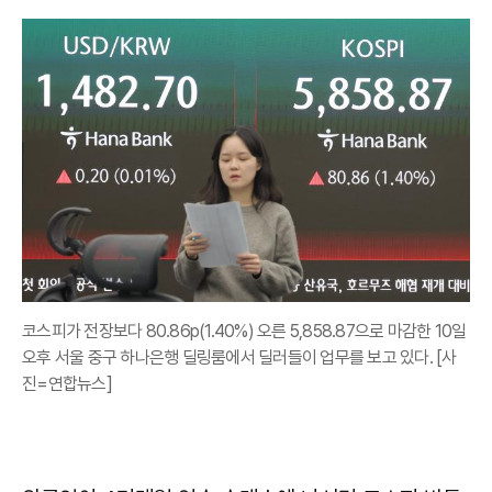
코스피가 전장보다 80.86p(1.40%) 오른 5,858.87으로 마감한 10일
오후 서울 중구 하나은행 딜링룸에서 딜러들이 업무를 보고 있다. [사
진=연합뉴스]