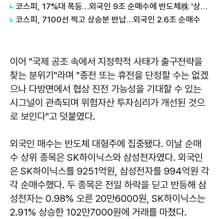
코스피, 17%대 폭등…외국인 9조 순매수에 반도체株 '상한가 행진'
코스피, 7100선 찍고 상승분 반납…외국인 2.6조 순매수
이어 "국제 공조 속에서 지정학적 사태가 출구전략을
찾는 분위기"라며 "종전 또는 휴전을 단정할 수는 없겠
으나 다방면에서 협상 진전 가능성을 기대할 수 있는
시그널이 관측되며 위험자산 투자심리가 개선된 것으
로 보인다"고 덧붙였다.
외국인 매수는 반도체 대형주에 집중됐다. 이날 순매
수 상위 종목은 SK하이닉스와 삼성전자였다. 외국인
은 SK하이닉스를 9251억원, 삼성전자를 994억원 각
각 순매수했다. 두 종목은 전일 하락을 딛고 반등해 삼
성전자는 0.98% 오른 20만6000원, SK하이닉스는
2.91% 상승한 102만7000원에 거래를 마쳤다.