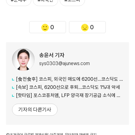
0
0
송윤서 기자
sys0303@ajunews.com
[食전食후] 코스피, 외국인 매도에 6200선…코스닥도 약세
[속보] 코스피, 6200선으로 후퇴…코스닥도 1%대 약세
[핫타임] 포스코퓨처엠, LFP 양극재 장기공급 소식에 6%대 강세
기자의 다른기사
©'5개국어 글로벌 경제신문' 아주경제. 무단전재·재배포 금지