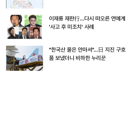
이재룡 재판行…다시 떠오른 연예계
'사고 후 미조치' 사례
"한국산 물은 안마셔"…日 지진 구호
품 보냈더니 비하한 누리꾼