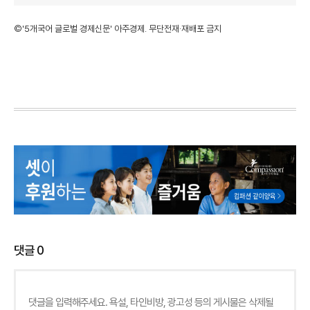
©'5개국어 글로벌 경제신문' 아주경제. 무단전재·재배포 금지
댓글
0