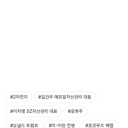
#2차전지
#길건우 에프알자산관리 대표
#이차영 SZ자산관리 대표
#로봇주
#도널드 트럼프
#미-이란 전쟁
#호르무즈 해협