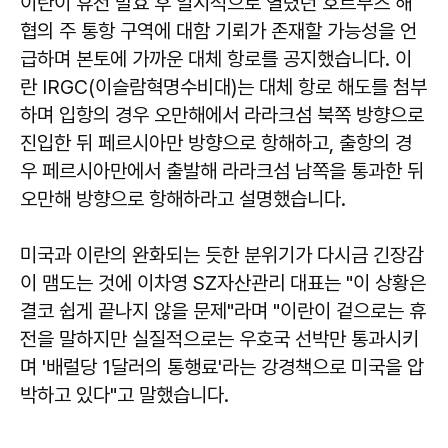
이란이 휴전 발효 후 일시적으로 열렸던 호르무즈 해
협의 주 통항 구역에 대함 기뢰가 존재할 가능성을 언
급하며 본토에 가까운 대체 항로를 공지했습니다. 이
란 IRGC(이슬람혁명수비대)는 대체 항로 해도를 첨부
하며 입항의 경우 오만해에서 라라크섬 북쪽 방향으로
진입한 뒤 페르시아만 방향으로 항해하고, 출항의 경
우 페르시아만에서 출발해 라라크섬 남쪽을 통과한 뒤
오만해 방향으로 항해하라고 설명했습니다.
미국과 이란의 완화되는 듯한 분위기가 다시금 긴장감
이 맴도는 것에
이차영
SZ자산관리 대표는 "이 상황은
결코 쉽게 끝나지 않을 문제"라며 "이란이 겉으로는 휴
전을 말하지만 실질적으로는 우호국 선박만 통과시키
며 '배럴당 1달러의 통행료'라는 강경책으로 미국을 압
박하고 있다"고 말했습니다.