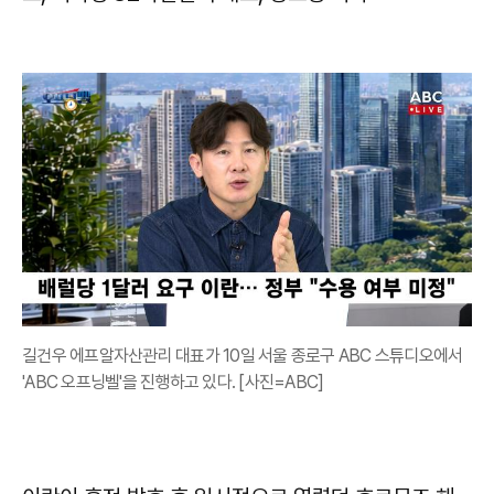
길건우 에프알자산관리 대표가 10일 서울 종로구 ABC 스튜디오에서
'ABC 오프닝벨'을 진행하고 있다. [사진=ABC]