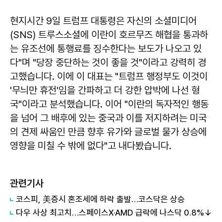
현지시간 9일 트럼프 대통령은 자신의 소셜미디어
(SNS) 트루스소셜에 이란이 호르무즈 해협을 통과하
는 유조선에 통행료를 징수한다는 보도가 나오고 있
다"며 "당장 중단하는 것이 좋을 것"이라고 강력히 경
고했습니다. 이에 이 대표는 "트럼프 행정부도 이것이
'무늬만 휴전'임을 간파하고 더 강한 압박에 나선 형
국"이라고 분석했습니다. 이어 "이란의 독자적인 행동
을 넘어 그 배후에 있는 중국과 이를 저지하려는 미국
의 견제 싸움인 만큼 향후 유가와 글로벌 물가 상승에
영향을 미칠 수 밖에 없다"고 내다봤습니다.
관련기사
코스피, 美증시 혼조세에 하락 출발…코스닥은 상승
다우 사상 최고치…스페이스X·AMD 급락에 나스닥 0.8%↓