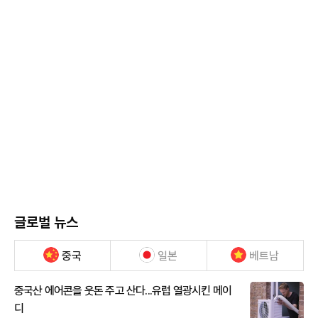
글로벌 뉴스
중국
일본
베트남
중국산 에어콘을 웃돈 주고 산다...유럽 열광시킨 메이
디