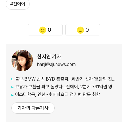
#진에어
0
0
한지연 기자
hanji@ajunews.com
볼보·BMW·벤츠·BYD 총출격...하반기 신차 '별들의 전쟁'
고유가·고환율 파고 높았다…진에어, 2분기 731억원 영업적자
이스타항공, 인천~후허하오터 정기편 단독 취항
기자의 다른기사