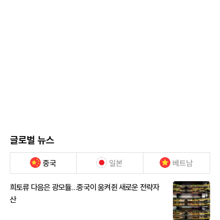
글로벌 뉴스
중국
일본
베트남
희토류 다음은 광모듈…중국이 움켜쥔 새로운 전략자
산