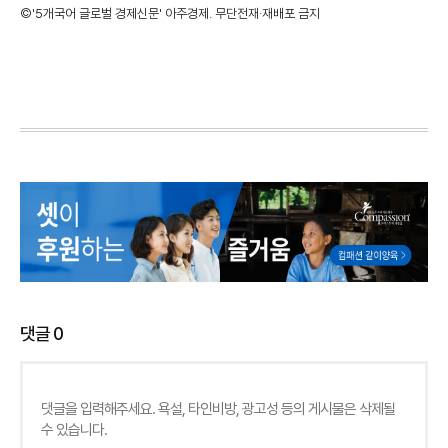
©'5개국어 글로벌 경제신문' 아주경제. 무단전재·재배포 금지
댓글
0