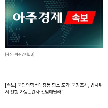
[사진=아주경제DB]
[속보] 국민의힘 “‘대장동 항소 포기’ 국정조사, 법사위
서 진행 가능…간사 선임해달라”