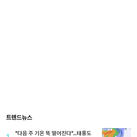
트렌드뉴스
"다음 주 기온 뚝 떨어진다"…태풍도