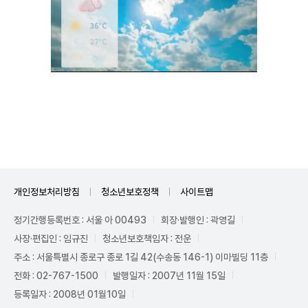
Unmute
개인정보처리방침
청소년보호정책
사이트맵
정기간행등록번호 : 서울 아 00493
회장·발행인 : 곽영길
사장·편집인 : 임규진
청소년보호책임자 : 전운
주소 : 서울특별시 종로구 종로 1길 42(수송동 146-1) 이마빌딩 11층
전화 : 02-767-1500
발행일자 : 2007년 11월 15일
등록일자 : 2008년 01월10일