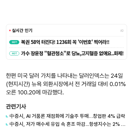
한편 미국 달러 가치를 나타내는 달러인덱스는 24일
(현지시간) 뉴욕 외환시장에서 전 거래일 대비 0.01%
오른 100.20에 마감했다.
관련기사
中증시, AI 거품론 재점화에 기술주 투매…창업판 4% 급락
中증시, 저가 매수세 유입 속 혼조 마감...항셍지수는 2% 급등