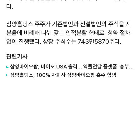
다.
삼양홀딩스 주주가 기존법인과 신설법인의 주식을 지
분율에 비례해 나눠 갖는 인적분할 형태로, 청약 절차
없이 진행됐다. 상장 주식수는 743만5870주다.
관련기사
삼양바이오팜, 바이오 USA 출격… 약물전달 플랫폼 '승부수'
삼양홀딩스, 100% 자회사 삼양바이오팜 흡수 합병