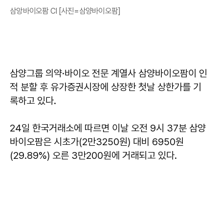
삼앙바이오팜 CI [사진=삼양바이오팜]
삼양그룹 의약·바이오 전문 계열사 삼양바이오팜이 인
적 분할 후 유가증권시장에 상장한 첫날 상한가를 기
록하고 있다.
24일 한국거래소에 따르면 이날 오전 9시 37분 삼양
바이오팜은 시초가(2만3250원) 대비 6950원
(29.89%) 오른 3만200원에 거래되고 있다.