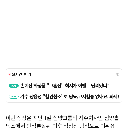
이번 상장은 지난 1일 삼양그룹의 지주회사인 삼양홀
딩스에서 인적분할된 이후 직상장 방식으로 이뤄졌