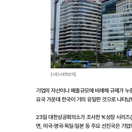
[사진=대한상의]
기업의 자산이나 매출규모에 비례해 규제가 누증
요국 가운데 한국이 거의 유일한 것으로 나타났
23일 대한상공회의소가 조사한 'K성장 시리즈(
면, 미국·영국·독일·일본 등 주요 선진국은 기