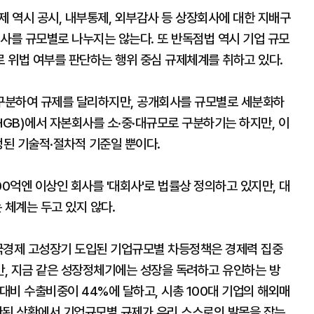
제 역시 공시, 내부통제, 외부감사 등 상장회사에 대한 지배구
사를 규모별로 나누지는 않는다. 또 반독점법 역시 기업 규모
 위법 여부를 판단하는 행위 중심 규제체계를 취하고 있다.
구분하여 규제를 달리하지만, 공개회사를 규모별로 세분화하
HGB)에서 자본회사를 소·중·대규모로 구분하기는 하지만, 이
정된 기술적·절차적 기준일 뿐이다.
00억엔 이상인 회사를 '대회사'로 법률상 정의하고 있지만, 대
체계는 두고 있지 않다.
경제 고성장기 도입된 기업규모별 차등정책은 경제력 집중
, 지금 같은 성장정체기에는 성장을 독려하고 유인하는 방
 대비 수출비중이 44%에 달하고, 시총 100대 기업의 해외매
환된 상황에서 기업규모별 규제가 우리 스스로의 발목을 잡는