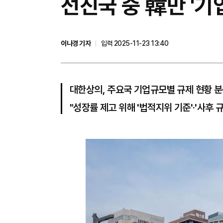
선진국 중 韓만 '기업
이나경 기자
입력 2025-11-23 13:40
대한상의, 주요국 기업규모별 규제 현황 
"성장률 제고 위해 '법적지위 기준'·'사후 