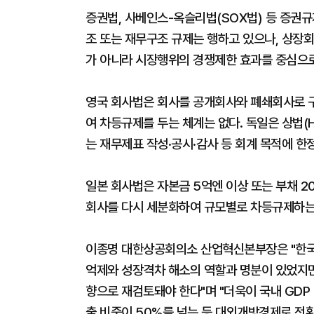
증권법, 사베인스-옥슬리법(SOX법) 등 증권규
조 또는 재무구조 규제는 행하고 있으나, 상장회
가 아니라 시장행위의 경쟁제한 효과를 중심으로
영국 회사법은 회사를 공개회사와 폐쇄회사로 
여 차등규제를 두는 체계는 없다. 독일은 상법(
는 재무제표 작성·공시·감사 등 회계 목적에 한
일본 회사법은 자본금 5억엔 이상 또는 부채 2
회사를 다시 세분화하여 규모별로 차등규제하는 
이종명 대한상공회의소 산업혁신본부장은 "한국
억제와 성장격차 해소의 역할과 명분이 있었지만
향으로 재검토돼야 한다"며 "더욱이 국내 GDP
출 비중이 50%를 넘는 등 대외개방경제로 전