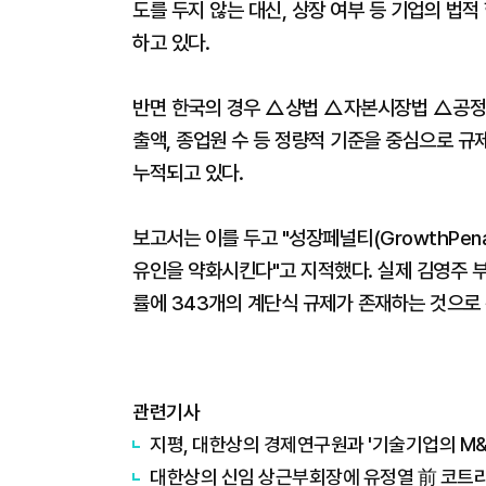
도를 두지 않는 대신, 상장 여부 등 기업의 법적
하고 있다.
반면 한국의 경우 △상법 △자본시장법 △공정
출액, 종업원 수 등 정량적 기준을 중심으로 
누적되고 있다.
보고서는 이를 두고 "성장페널티(GrowthPen
유인을 약화시킨다"고 지적했다. 실제 김영주 부
률에 343개의 계단식 규제가 존재하는 것으로
관련기사
지평, 대한상의 경제연구원과 '기술기업의 M&
대한상의 신임 상근부회장에 유정열 前 코트라