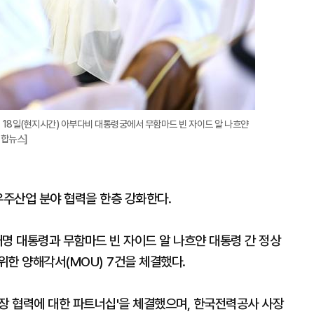
 18일(현지시간) 아부다비 대통령궁에서 무함마드 빈 자이드 알 나흐얀
연합뉴스]
우주산업 분야 협력을 한층 강화한다.
명 대통령과 무함마드 빈 자이드 알 나흐얀 대통령 간 정상
위한 양해각서(MOU) 7건을 체결했다.
 시장 협력에 대한 파트너십'을 체결했으며, 한국전력공사 사장