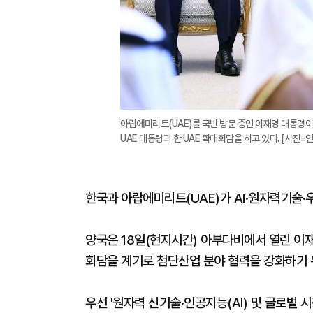
아랍에미리트(UAE)를 국빈 방문 중인 이재명 대통령이
UAE 대통령과 한·UAE 확대회담을 하고 있다. [사진=
한국과 아랍에미리트(UAE)가 AI·원자력기술·
양국은 18일(현지시간) 아부다비에서 열린 이재
회담을 계기로 첨단산업 분야 협력을 강화하기 
우선 '원자력 신기술·인공지능(AI) 및 글로벌