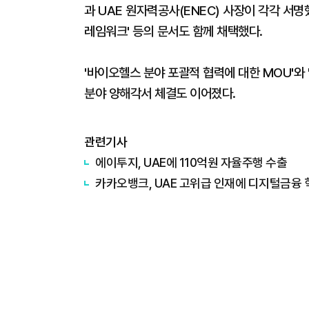
과 UAE 원자력공사(ENEC) 사장이 각각 서명했다
레임워크' 등의 문서도 함께 채택했다.
'바이오헬스 분야 포괄적 협력에 대한 MOU'와
분야 양해각서 체결도 이어졌다.
관련기사
에이투지, UAE에 110억원 자율주행 수출
카카오뱅크, UAE 고위급 인재에 디지털금융 