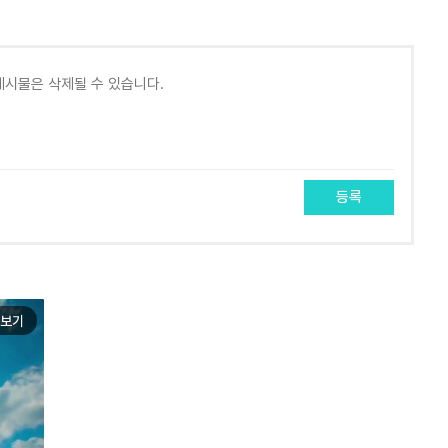
등록
보기