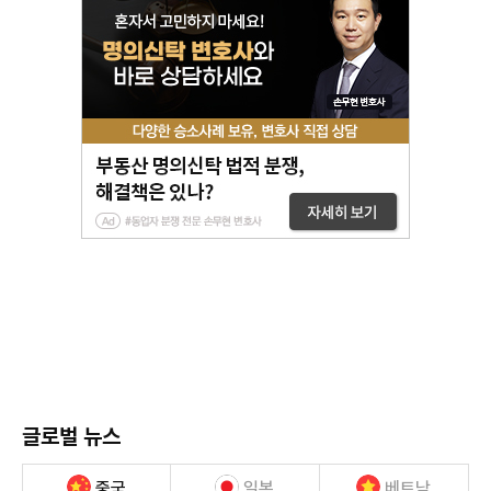
글로벌 뉴스
중국
일본
베트남