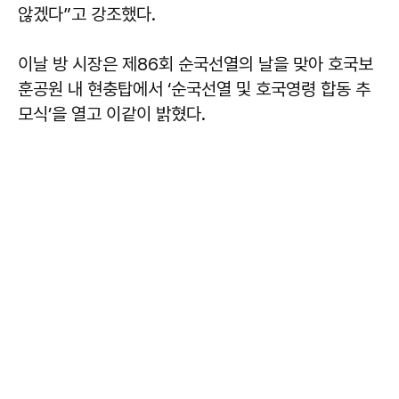
않겠다”고 강조했다.
이날 방 시장은 제86회 순국선열의 날을 맞아 호국보
훈공원 내 현충탑에서 ‘순국선열 및 호국영령 합동 추
모식’을 열고 이같이 밝혔다.