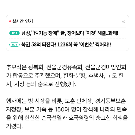
추모식은 광복회, 전몰군경유족회, 전몰군경미망인회
가 합동으로 주관했으며, 헌화·분향, 추념사, ㅜ모 헌
시, 시상 등의 순으로 진행됐다.
행사에는 방 시장을 비롯, 보훈 단체장, 경기동부보훈
지청장, 보훈 가족 등 150여 명이 참석해 나라와 민족
을 위해 헌신한 순국선열과 호국영령의 숭고한 희생을
기렸다.