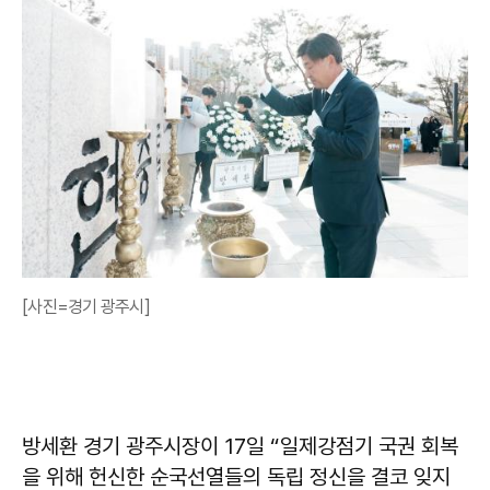
[사진=경기 광주시]
방세환
경기 광주시장이 17일 “일제강점기 국권 회복
을 위해 헌신한 순국선열들의 독립 정신을 결코 잊지