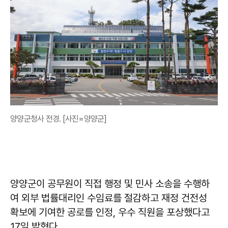
양양군청사 전경. [사진=양양군]
양양군이 공무원이 직접 행정 및 민사 소송을 수행하
여 외부 법률대리인 수임료를 절감하고 재정 건전성
확보에 기여한 공로를 인정, 우수 직원을 포상했다고
17일 밝혔다.