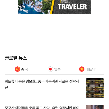
글로벌 뉴스
중국
일본
베트남
희토류 다음은 광모듈…중국이 움켜쥔 새로운 전략자
산
중국산 에어콘을 웃돈 주고 산다...유럽 열광시킨 메이