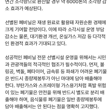
연간 소각량으로 환산할 경우 약 6000톤의 소각량 감
소 효과가 예상된다.
선별된 폐비닐은 재생 원료로 활용돼 자원순환 경제에
크게 기여할 전망이다. 이에 따라 소각시설 운영 부담
감소는 물론, 대기환경 개선, 온실가스 저감 등 다각적
인 환경적 효과가 기대되고 있다.
성공적인 폐비닐 전문 선별시설 운영을 위해서는 시민
과 관광객들의 적극적인 협조가 필수적이다. 먼저, 볼
링공, 벽돌, 폐타이어, 금속류 등 파쇄가 어려운 폐기물
은 반드시 종량제봉투가 아닌 마대에 담아 배출해야
한다. 부탄가스와 스프레이형 가스용기처럼 폭발 위험
이 있는 폐기물은 안전을 위해 반드시 별도로 분리 배
출해야 하며, 음식물류 폐기물은 일반 종량제봉투에
담아 배출해서는 안 된다는 점을 명확히 고지했다.