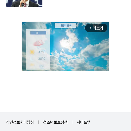
더보기
arrow_forward_ios
Unmute
개인정보처리방침
청소년보호정책
사이트맵