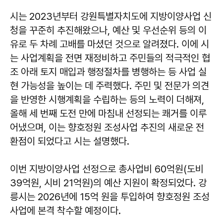
시는 2023년부터 강원특별자치도에 지방이양사업 신
청을 꾸준히 추진해왔으나, 예산 및 우선순위 등의 이
유로 두 차례 고배를 마셨던 것으로 알려졌다. 이에 시
는 사업계획을 전면 재정비하고 주민들의 적극적인 협
조 아래 토지 매입과 행정절차를 병행하는 등 사업 실
현 가능성을 높이는 데 주력했다. 주민 및 전문가 의견
을 반영한 시행계획을 수립하는 등의 노력이 더해져,
올해 세 번째 도전 만에 마침내 선정되는 쾌거를 이루
어냈으며, 이는 향호정원 조성사업 추진의 새로운 전
환점이 되었다고 시는 설명했다.
이번 지방이양사업 선정으로 총사업비 60억원(도비
39억원, 시비 21억원)의 예산 지원이 확정되었다. 강
릉시는 2026년에 15억 원을 투입하여 향호정원 조성
사업에 본격 착수할 예정이다.