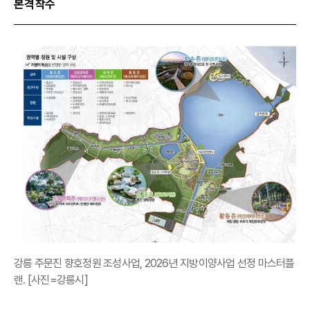
본격 착수
강릉 주문진 향호정원 조성사업, 2026년 지방이양사업 선정 마스터플
랜. [사진=강릉시]