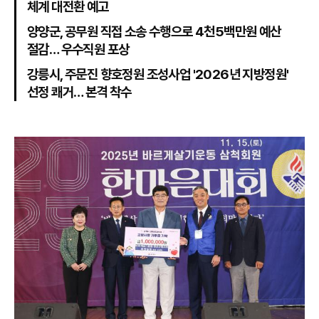
체계 대전환 예고
양양군, 공무원 직접 소송 수행으로 4천5백만원 예산
절감… 우수직원 포상
강릉시, 주문진 향호정원 조성사업 '2026년 지방정원'
선정 쾌거… 본격 착수