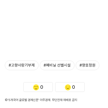
#고향사랑기부제
#폐비닐 선별시설
#향호정원
0
0
©'5개국어 글로벌 경제신문' 아주경제. 무단전재·재배포 금지