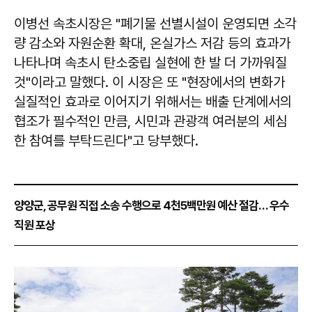
이병선
속초시장은 "폐기물 선별시설이 운영되면 소각
량 감소와 자원순환 확대, 온실가스 저감 등의 효과가
나타나며 속초시 탄소중립 실현에 한 발 더 가까워질
것"이라고 말했다. 이 시장은 또 "현장에서의 변화가
실질적인 효과로 이어지기 위해서는 배출 단계에서의
협조가 필수적인 만큼, 시민과 관광객 여러분의 세심
한 참여를 부탁드린다"고 당부했다.
양양군, 공무원 직접 소송 수행으로 4천5백만원 예산 절감… 우수
직원 포상