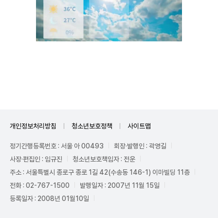
Unmute
개인정보처리방침
청소년보호정책
사이트맵
정기간행등록번호 : 서울 아 00493
회장·발행인 : 곽영길
사장·편집인 : 임규진
청소년보호책임자 : 전운
주소 : 서울특별시 종로구 종로 1길 42(수송동 146-1) 이마빌딩 11층
전화 : 02-767-1500
발행일자 : 2007년 11월 15일
등록일자 : 2008년 01월10일