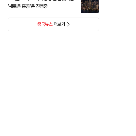
'새로운 홍콩'은 진행중
중국뉴스
더보기