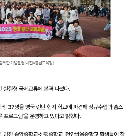
 함께한 기념촬영[사진=충남교육청]
 실질형 국제교류에 본격 나섰다.
학생 37명을 영국 런던 현지 학교에 파견해 정규수업과 홈스
류 프로그램’을 운영하고 있다고 밝혔다.
, 당진 송악중학교·신평중학교, 천안쌍용중학교 학생들이 참