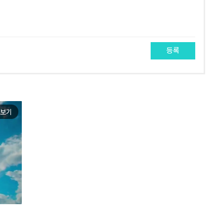
등록
보기