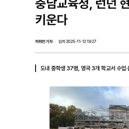
충남교육청, 런던 
키운다
허희만 기자
입력 2025-11-12 19:27
도내 중학생 37명, 영국 3개 학교서 수