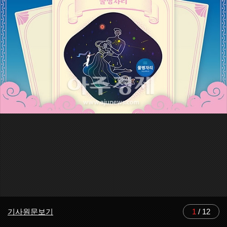
기사원문보기
1
/
12