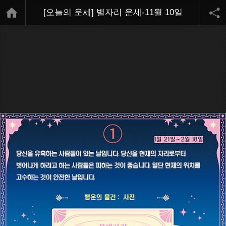
[오늘의 운세] 별자리 운세-11월 10일