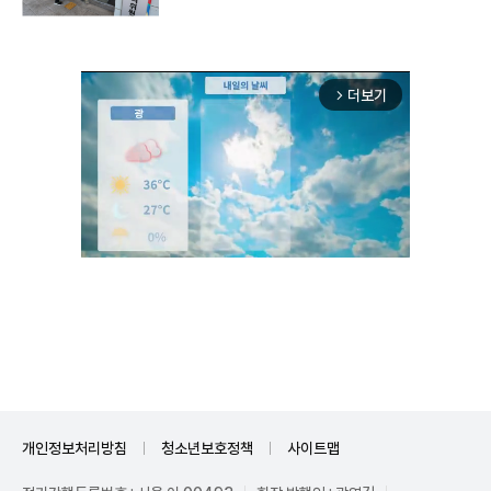
더보기
arrow_forward_ios
Unmute
개인정보처리방침
청소년보호정책
사이트맵