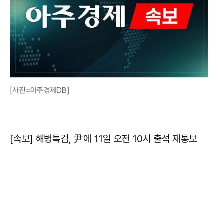
[사진=아주경제DB]
[속보] 해병특검, 尹에 11일 오전 10시 출석 재통보