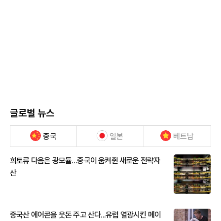
글로벌 뉴스
중국
일본
베트남
희토류 다음은 광모듈…중국이 움켜쥔 새로운 전략자
산
중국산 에어콘을 웃돈 주고 산다...유럽 열광시킨 메이