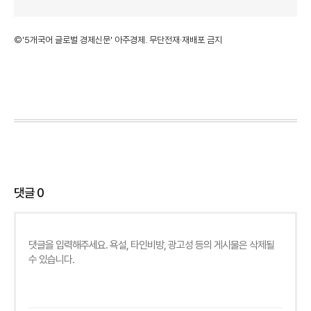
©'5개국어 글로벌 경제신문' 아주경제. 무단전재·재배포 금지
댓글
0