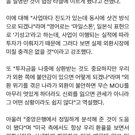
을 설명한 것이 협상 타결에 이르게 됐다고 전했다.
이에 대해 "사업마다 진도가 있는데 동시에 샷건 방식
으로 되겠나"라며 "영어로는 '마일스톤', 일본식 표현으
로 '기성고'라고 하는데, 사업이 이행되는 실적에 따라
투자가 이뤄지기 때문에 그러다 보면 실제 외환시장에
미칠 충격은 없을 것"이라고 강조했다.
또 "투자금을 나중에 상환받는 것도 중요하지만 우리
가 외환 쪽에 불안감이 있으면 어떻게 되겠나"라며 "외
환 위기를 겪은 나라가 외환이 불안하면 무슨 MOU를
아무리 멋있게 하더라도 신뢰를 잃으면 관세가 아니라
그 어떤 상황이라도 쉽지 않다"고 역설했다.
아울러 "중앙은행에서 정밀하게 분석해 준 것이 도움
이 됐다"며 "미국 측에서도 항상 우리 환율을 보면서