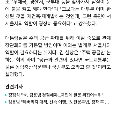
또 "우체국, 경찰서, 군부대 등을 찾아가서 샅샅이 눈
에 불을 켜고 해야 한다"며 "그보다는 대부분 이미 완
성된 것을 재건축·재개발하는 것인데, 그런 측면에서
서울시의 역할이 굉장히 중요하다"고 강조했다.
대통령실은 주택 공급 확대를 위해 이달 중으로 관계
장관회의를 가동할 방침이며 이와는 별개로 서울시의
역할이 필요하다는 취지다. 김 실장은 "주택 공급만 논
하는 회의"라며 "공급과 관련이 있다면 국토교통부는
물론 농림축산식품부나 국방부도 오라고 할 것"이라고
설명했다.
관련기사
정점식 "李, 김용범 경질해야...국민에 잘못 뒤집어씌워"
김용범 "레버리지 대책, 신속 이행…노란봉투법, 정착 후 고치면 돼" 外