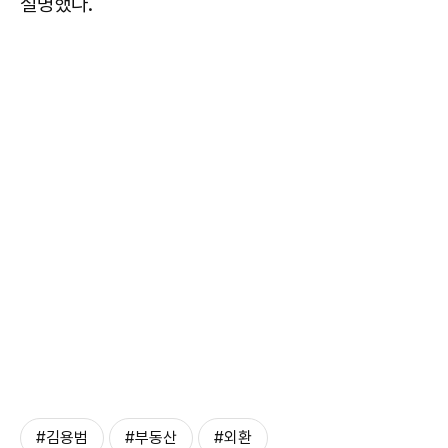
설명했다.
#김용범
#부동산
#외환