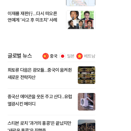
이재룡 재판行…다시 떠오른
연예계 '사고 후 미조치' 사례
글로벌 뉴스
중국
일본
베트남
희토류 다음은 광모듈…중국이 움켜쥔
새로운 전략자산
중국산 에어콘을 웃돈 주고 산다...유럽
열광시킨 메이디
스티븐 로치 '과거의 홍콩'은 끝났지만
'새로운 홍콩'은 진행중