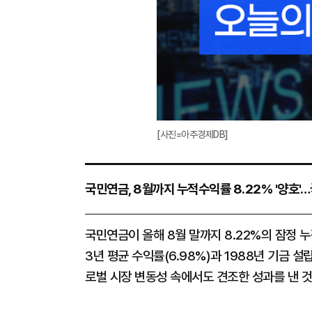
[사진=아주경제DB]
국민연금, 8월까지 누적수익률 8.22% '양호'
국민연금이 올해 8월 말까지 8.22%의 잠정 
3년 평균 수익률(6.98%)과 1988년 기금 설
로벌 시장 변동성 속에서도 견조한 성과를 낸 