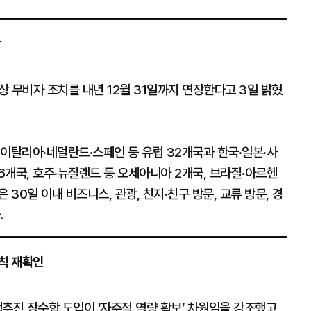
장
상 무비자 조치를 내년 12월 31일까지 연장한다고 3일 밝혔
이탈리아·네덜란드·스페인 등 유럽 32개국과 한국·일본·사
개국, 호주·뉴질랜드 등 오세아니아 2개국, 브라질·아르헨
30일 이내 비즈니스, 관광, 친지·친구 방문, 교류 방문, 경
.
원칙 재확인
국은 핵추진 잠수함 도입이 ‘자주적 역량 확보’ 차원임을 강조했고,