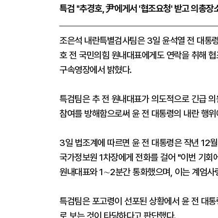
특검 "추경호, 尹에게서 '협조요청' 받고 의총장
조은석 내란특별검사팀은 3일 윤석열 전 대통령
호 전 국민의힘 원내대표에게도 연락을 취해 협
구속영장에서 밝혔다.
특검팀은 추 전 원내대표가 의도적으로 긴급 의
참여를 방해함으로써 윤 전 대통령의 내란 행위
3일 법조계에 따르면 윤 전 대통령은 작년 12월 
국가정보원 1차장에게 전화를 걸어 "이번 기회에 
원내대표와 1∼2분간 통화했으며, 이는 계엄사령
특검팀은 포고령이 선포된 상황에서 윤 전 대통
로 보는 것이 타당하다고 판단했다.