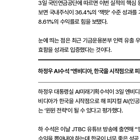
3일 국민연금공단에 따르면 이번 실적의 핵심 
보면 국내주식이 36.4%의 ‘잭팟’ 수준 성과
8.61%의 수익률로 힘을 보탰다.
눈에 띄는 점은 최근 기금운용본부 인력 유출 
효함을 성과로 입증했다는 것이다.
하정우 AI수석 "엔비디아, 한국을 시작점으로 피
하정우 대통령실 AI미래기획수석이 3일 엔비디
비디아가 한국을 시작점으로 해 피지컬 AI(인공
는 ‘윈윈 전략’이 될 수 있다고 평가했다.
하 수석은 이날 JTBC 유튜브 방송에 출연해 
수익을 뽑아내야 하는데 한국이 너무 좋은 성공 