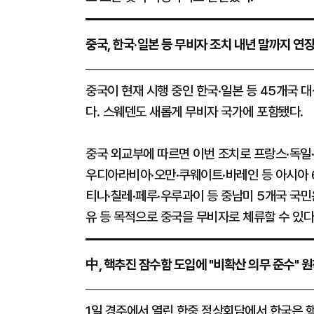
중국, 한국·일본 등 무비자 조치 내년 말까지 연
중국이 현재 시행 중인 한국·일본 등 45개국 대
다. 스웨덴도 새롭게 무비자 국가에 포함됐다.
중국 외교부에 따르면 이번 조치로 프랑스·독일·
우디아라비아·오만·쿠웨이트·바레인 등 아시아 6
티나·칠레·페루·우루과이 등 중남미 5개국 국민은 
유 등 목적으로 중국을 무비자로 체류할 수 있다
中, 핵추진 잠수함 도입에 "비확산 의무 준수" 
​​​​​​​1일 경주에서 열린 한중 정상회담에서 한