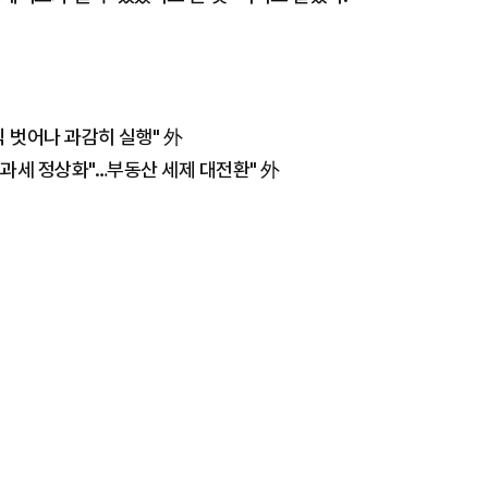
식 벗어나 과감히 실행" 外
은 과세 정상화"…부동산 세제 대전환" 外