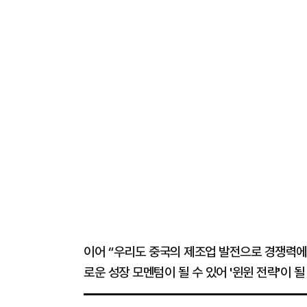
이어 “우리도 중국의 제조업 발전으로 경쟁력에 
로운 성장 모멘텀이 될 수 있어 '윈윈 전략'이 될