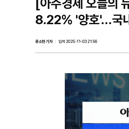
[아주경제 오늘의 
8.22% '양호'…
류소현 기자
입력 2025-11-03 21:56