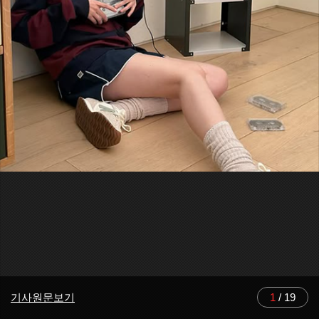
기사원문보기
1
/
19