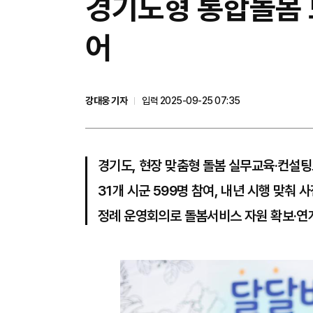
경기도형 통합돌봄 모
어
강대웅 기자
입력 2025-09-25 07:35
경기도, 현장 맞춤형 돌봄 실무교육·컨설
31개 시군 599명 참여, 내년 시행 맞춰 
정례 운영회의로 돌봄서비스 자원 확보·연