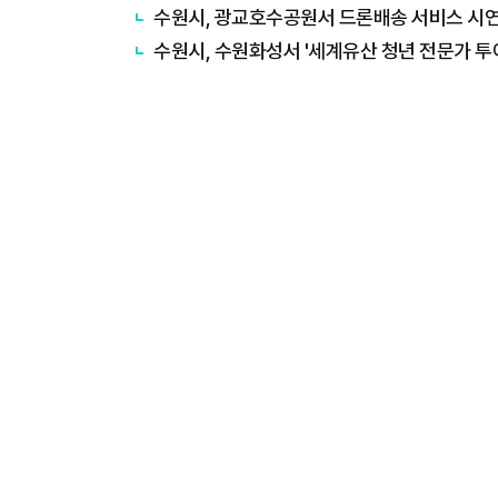
수원시, 광교호수공원서 드론배송 서비스 시
수원시, 수원화성서 '세계유산 청년 전문가 투