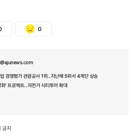
0
0
@ajunews.com
 경영평가 관광공사 1위...지난해 5위서 4계단 상승
화' 프로젝트...자전거 시티투어 확대
포 금지