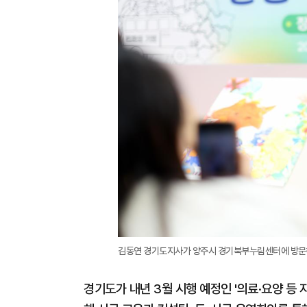
김동연 경기도지사가 양주시 경기북부누림센터에 방문해 
경기도가 내년 3월 시행 예정인 '의료·요양 등