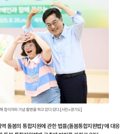
지
확
대
참석자와 기념 촬영을 하고 있다.있다.[사진=경기도]
 지역 돌봄의 통합지원에 관한 법률(돌봄통합지원법)'에 대응