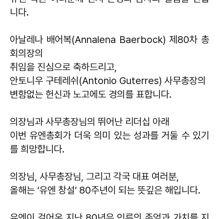
니다.
아날레나 배어복(Annalena Baerbock) 제80차 총
회의장의
취임을 진심으로 축하드리고,
안토니우 구테레쉬(Antonio Guterres) 사무총장의
변함없는 헌신과 노고에도 경의를 표합니다.
의장님과 사무총장님의 뛰어난 리더십 아래
이번 유엔총회가 더욱 의미 있는 성과를 거둘 수 있기
를 희망합니다.
의장님, 사무총장님, 그리고 각국 대표 여러분,
올해는 ‘유엔 창설’ 80주년이 되는 뜻깊은 해입니다.
유엔이 걸어온 지난 80년은 인류의 존엄과 가치를 지