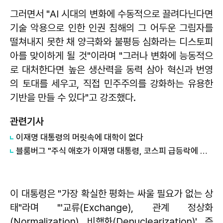
그러면서 "AI 시대의 변화에 수동적으로 끌려다닌다면
기술 악용으로 인한 인권 침해의 그 어두운 그림자를
떨쳐내지 못한 채 양극화와 불평등 심화라는 디스토피
아를 맞이하게 될 것"이라며 "그러나 변화에 능동적으
로 대처한다면 높은 생산력을 동력 삼아 혁신과 번영
의 토대를 세우고, 직접 민주주의를 강화하는 유용한
기반을 만들 수 있다"고 강조했다.
관련기사
이재명 대통령의 머릿속에 대학이 없다
블룸버그 "주식 애호가 이재명 대통령, 코스피 급등락에 역풍"
이 대통령은 "가장 확실한 평화는 싸울 필요가 없는 상
태"라며 "'교류(Exchange), 관계 정상화
(Normalization), 비핵화(Denuclearization)', 즉