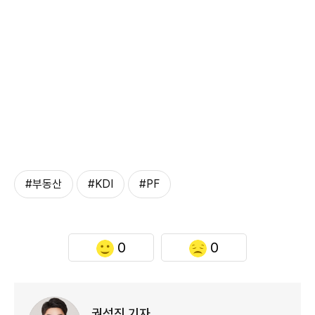
#부동산
#KDI
#PF
0
0
권성진 기자