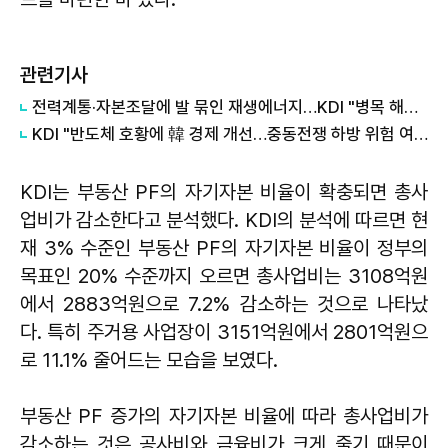
관련기사
전력계통·자본조달에 발 묶인 재생에너지…KDI "병목 해소해야"
KDI "반도체 호황에 韓 경제 개선…중동전쟁 하방 위험 여전"
KDI는 부동산 PF의 자기자본 비율이 확충되면 총사
업비가 감소한다고 분석했다. KDI의 분석에 따르면 현
재 3% 수준인 부동산 PF의 자기자본 비율이 정부의
목표인 20% 수준까지 오르면 총사업비는 3108억원
에서 2883억원으로 7.2% 감소하는 것으로 나타났
다. 특히 주거용 사업장이 3151억원에서 2801억원으
로 11.1% 줄어드는 모습을 보였다.
부동산 PF 증가의 자기자본 비율에 따라 총사업비가
감소하는 것은 공사비와 금융비가 크게 줄기 때문이