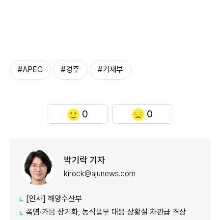
#APEC
#경주
#기재부
0
0
박기락 기자
kirock@ajunews.com
[인사] 해양수산부
폭염·가뭄 장기화, 농식품부 대응 상황실 차관급 격상