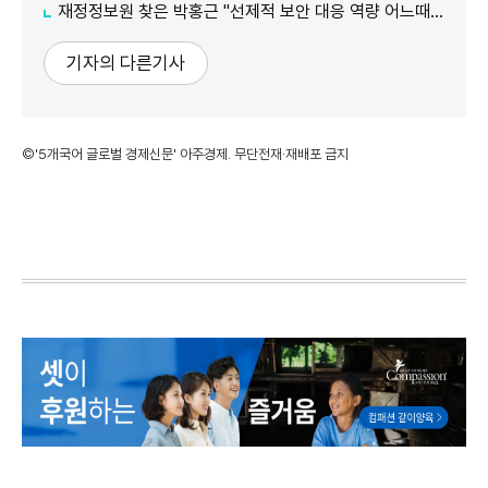
재정정보원 찾은 박홍근 "선제적 보안 대응 역량 어느때보다 중요"
기자의 다른기사
©'5개국어 글로벌 경제신문' 아주경제. 무단전재·재배포 금지