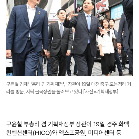
구윤철 경제부총리 겸 기획재정부 장관이 19일 대전 중구 으능정리 거
리를 방문, 지역 골목상권을 둘러보고 있다.[사진=기획재정부]
구윤철 부총리 겸 기획재정부 장관이 19일 경주 화백
컨벤션센터(HICO)와 엑스포공원, 미디어센터 등