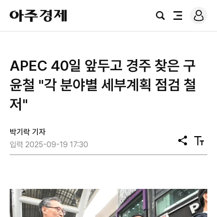
로
아
그
검
전
주
인
색
체
경
메
제
뉴
APEC 40일 앞두고 경주 찾은 구
윤철 "각 분야별 세부계획 점검 철
저"
박기락 기자
공
텍
입력 2025-09-19 17:30
유
스
트
크
기