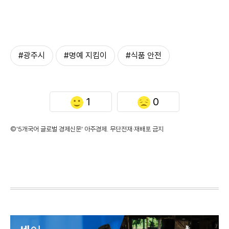
#광주시
#명예 지킴이
#식품 안전
1
0
©'5개국어 글로벌 경제신문' 아주경제. 무단전재·재배포 금지