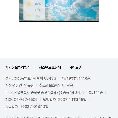
Unmute
개인정보처리방침
청소년보호정책
사이트맵
정기간행등록번호 : 서울 아 00493
회장·발행인 : 곽영길
사장·편집인 : 임규진
청소년보호책임자 : 전운
주소 : 서울특별시 종로구 종로 1길 42(수송동 146-1) 이마빌딩 11층
전화 : 02-767-1500
발행일자 : 2007년 11월 15일
등록일자 : 2008년 01월10일