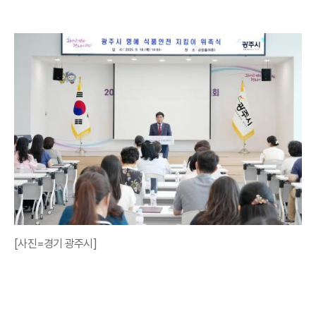
[사진=경기 광주시]