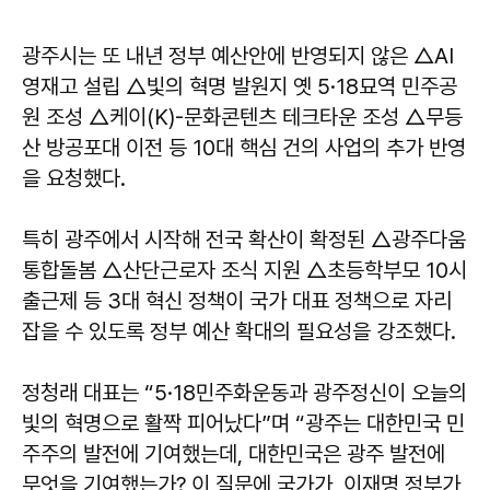
광주시는 또 내년 정부 예산안에 반영되지 않은 △AI
영재고 설립 △빛의 혁명 발원지 옛 5·18묘역 민주공
원 조성 △케이(K)-문화콘텐츠 테크타운 조성 △무등
산 방공포대 이전 등 10대 핵심 건의 사업의 추가 반영
을 요청했다.
특히 광주에서 시작해 전국 확산이 확정된 △광주다움
통합돌봄 △산단근로자 조식 지원 △초등학부모 10시
출근제 등 3대 혁신 정책이 국가 대표 정책으로 자리
잡을 수 있도록 정부 예산 확대의 필요성을 강조했다.
정청래
대표는 “5·18민주화운동과 광주정신이 오늘의
빛의 혁명으로 활짝 피어났다”며 “광주는 대한민국 민
주주의 발전에 기여했는데, 대한민국은 광주 발전에
무엇을 기여했는가? 이 질문에 국가가, 이재명 정부가,