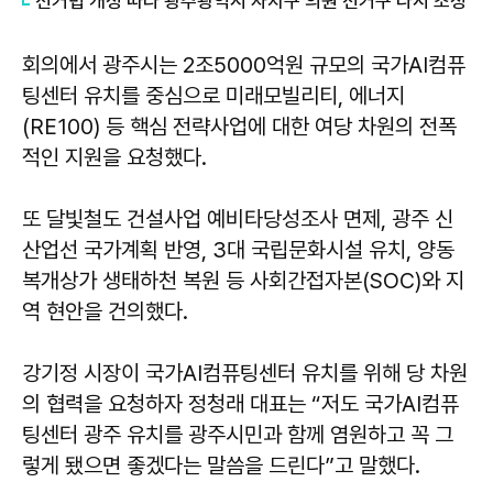
선거법 개정 따라 광주광역시 자치구 의원 선거구 다시 조정
회의에서 광주시는 2조5000억원 규모의 국가AI컴퓨
팅센터 유치를 중심으로 미래모빌리티, 에너지
(RE100) 등 핵심 전략사업에 대한 여당 차원의 전폭
적인 지원을 요청했다.
또 달빛철도 건설사업 예비타당성조사 면제, 광주 신
산업선 국가계획 반영, 3대 국립문화시설 유치, 양동
복개상가 생태하천 복원 등 사회간접자본(SOC)와 지
역 현안을 건의했다.
강기정
시장이 국가AI컴퓨팅센터 유치를 위해 당 차원
의 협력을 요청하자 정청래 대표는 “저도 국가AI컴퓨
팅센터 광주 유치를 광주시민과 함께 염원하고 꼭 그
렇게 됐으면 좋겠다는 말씀을 드린다”고 말했다.