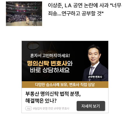
이상준, LA 공연 논란에 사과 "너무
죄송…연구하고 공부할 것"