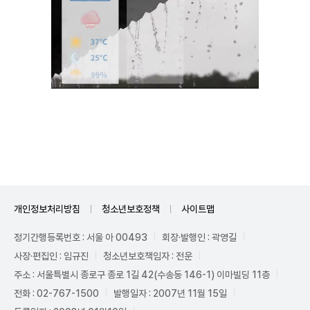
Unmute
개인정보처리방침
청소년보호정책
사이트맵
정기간행등록번호 : 서울 아 00493
회장·발행인 : 곽영길
사장·편집인 : 임규진
청소년보호책임자 : 전운
주소 : 서울특별시 종로구 종로 1길 42(수송동 146-1) 이마빌딩 11층
전화 : 02-767-1500
발행일자 : 2007년 11월 15일