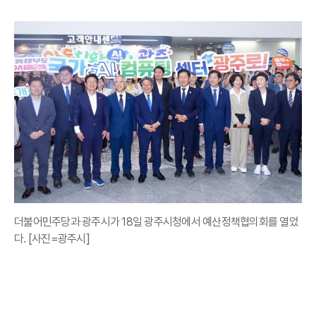
더불어민주당과 광주시가 18일 광주시청에서 예산정책협의회를 열었
다. [사진=광주시]