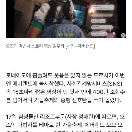
오즈의 마법사 스토리 영상 갈무리 [사진=에버랜드]
토네이도에 휩쓸려도 웃음을 잃지 않는 도로시가 이번
엔 에버랜드에 불시착했다. 사회관계망서비스(SNS)
속 15초짜리 짧은 영상이 단 닷새 만에 400만 조회수
를 넘어서며 가을축제의 흥행 신호탄을 쏘아 올렸다.
17일 삼성물산 리조트부문(사장 정해린)에 따르면, 오
즈의 마법사를 테마로 한 가을축제 ‘에버랜드 오브 오