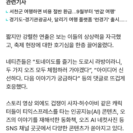
관련기사
서천군 여행하면 비용 절반 환급…9월부터 '반값 여행'
경기도-경기관광공사, 달리기 여행 플랫폼 '런경기' 출시...31개 시·군 관광자원 연결
짧지만 강렬한 연출은 보는 이들의 상상력을 자극했
고, 축제 현장에 대한 호기심을 한층 끌어올렸다.
네티즌들은 “토네이도를 즐기는 도로시 라방이라니,
두 가지 오즈 모두 체험하러 가야겠다”, “아이디어 신
선하다. 다음 이야기가 궁금하다” 등의 댓글로 뜨겁게
호응했다.
스토리 영상 외에도 겁쟁이 사자·허수아비 같은 캐릭
터들이 티익스프레스를 타는 인공지능(AI) 콘텐츠, 오
즈의 이야기를 재해석한 동화책, 오즈 AI 네컷사진 등
SNS 채널 곳곳에서 다양한 콘텐츠가 쏟아지고 있다.