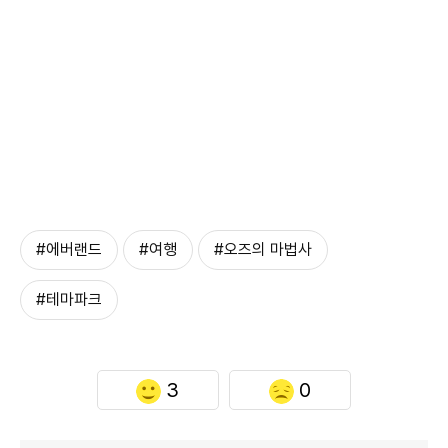
#에버랜드
#여행
#오즈의 마법사
#테마파크
3
0