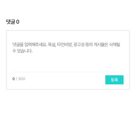
댓글
0
0
/ 300
등록