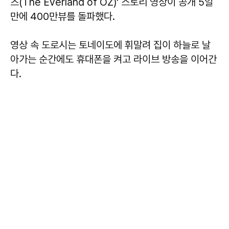
즈(The Everland of OZ)’ 스토리 영상이 공개 5일
만에 400만뷰를 돌파했다.
영상 속 도로시는 토네이도에 휘말려 집이 하늘로 날
아가는 순간에도 휴대폰을 켜고 라이브 방송을 이어간
다.