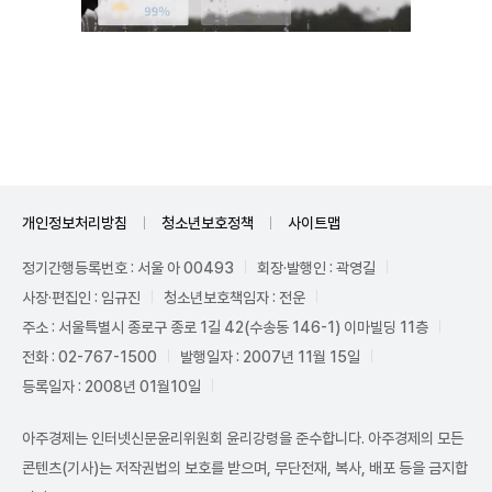
Unmute
개인정보처리방침
청소년보호정책
사이트맵
정기간행등록번호 : 서울 아 00493
회장·발행인 : 곽영길
사장·편집인 : 임규진
청소년보호책임자 : 전운
주소 : 서울특별시 종로구 종로 1길 42(수송동 146-1) 이마빌딩 11층
전화 : 02-767-1500
발행일자 : 2007년 11월 15일
등록일자 : 2008년 01월10일
아주경제는 인터넷신문윤리위원회 윤리강령을 준수합니다. 아주경제의 모든
콘텐츠(기사)는 저작권법의 보호를 받으며, 무단전재, 복사, 배포 등을 금지합