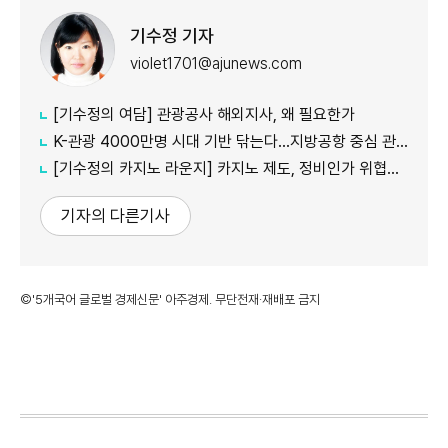
기수정 기자
violet1701@ajunews.com
[기수정의 여담] 관광공사 해외지사, 왜 필요한가
K-관광 4000만명 시대 기반 닦는다…지방공항 중심 관광벨트 조성
[기수정의 카지노 라운지] 카지노 제도, 정비인가 위협인가
기자의 다른기사
©'5개국어 글로벌 경제신문' 아주경제. 무단전재·재배포 금지