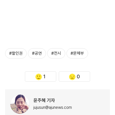
#할인권
#공연
#전시
#문체부
1
0
윤주혜 기자
jujusun@ajunews.com