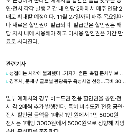
로 운영하여 온라인 예매처별 할인권 발급 횟수를 공
연·전시 각각 발행 기간 내 인당 2매에서 매주 인당 2
매로 확대할 예정이다. 11월 27일까지 매주 목요일마
다 새로운 할인권이 발급되며, 발급받은 할인권은 해
당 차시 내에 사용해야 하고 미사용 할인권은 기간 만
료로 사라진다.
관련기사
성접대는 시작에 불과했다...기자가 흔든 '축협 문체부 보고서' 실체
경주시, 문체부 글로벌 관광특구 육성사업 선정…국비 30억원 확보
일부 예매처의 경우 비수도권 전용 할인권을 공연·전
시 각 2매씩 추가 발행한다. 특히 비수도권 전용 공연·
전시 할인권 금액을 1매당 1만 원에서 1만 5000원,
전시는 1매당 3000원에서 5000원으로 상향해 지방
소비 활성화를 촉진한다.