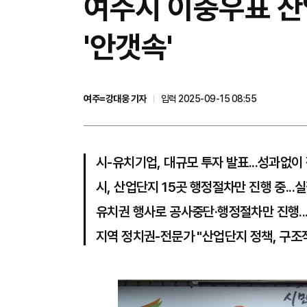
여주시 이충우표 산업
'안갯속'
여주=강대웅 기자
입력 2025-09-15 08:55
시-유치기업, 대규모 투자 발표...성과없
시, 산업단지 15곳 행정절차만 진행 중...실
유치권 행사로 공사중단·행정절차만 진행...
지역 정치권-전문가 "산업단지 정책, 구조