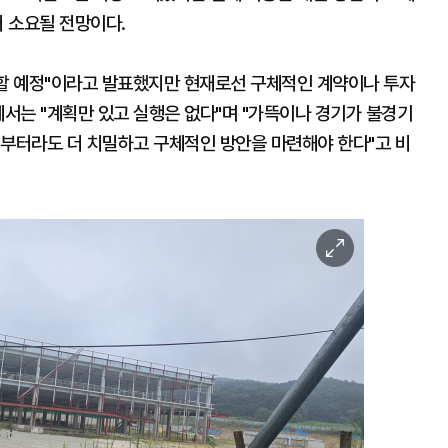
더 소요될 전망이다.
주할 예정"이라고 발표했지만 현재로선 구체적인 계약이나 투자
에서는 "계획만 있고 실행은 없다"며 "가뜩이나 경기가 불경기
제부터라도 더 치밀하고 구체적인 방안을 마련해야 한다"고 비
이
미
지
확
대