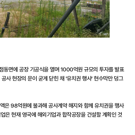
 점동면에 공장 기공식을 열며 1000억원 규모의 투자를 발표
공사 현장의 문이 굳게 닫힌 채 '유치권 행사' 현수막만 덩그
금액은 98억원에 불과해 공사계약 해지와 함께 유치권을 행사
 기업은 현재 영국에 해외기업과 합작공장을 건설할 계획인 것