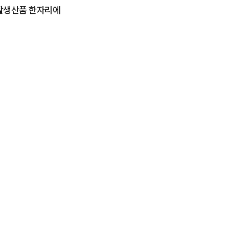
자활생산품 한자리에