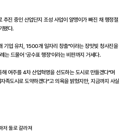
로 추진 중인 산업단지 조성 사업이 알맹이가 빠진 채 행정절
기됐다.
개 기업 유치, 1500개 일자리 창출"이라는 장밋빛 청사진을
례는 드물어 '공수표 행정'이라는 비판까지 거세다.
 통해 여주를 4차 산업혁명을 선도하는 도시로 만들겠다"며
제자족도시로 도약하겠다"고 의욕을 밝혔지만, 지금까지 사실
역마저 둘로 갈라져