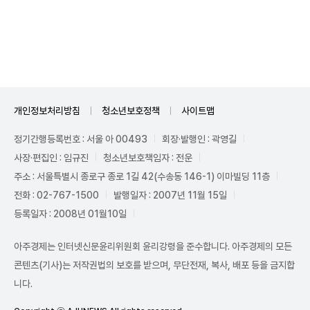
Mute
개인정보처리방침
청소년보호정책
사이트맵
정기간행등록번호 : 서울 아 00493
회장·발행인 : 곽영길
사장·편집인 : 임규진
청소년보호책임자 : 전운
주소 : 서울특별시 종로구 종로 1길 42(수송동 146-1) 이마빌딩 11층
전화 : 02-767-1500
발행일자 : 2007년 11월 15일
등록일자 : 2008년 01월10일
아주경제는 인터넷신문윤리위원회 윤리강령을 준수합니다. 아주경제의 모든
콘텐츠(기사)는 저작권법의 보호를 받으며, 무단전재, 복사, 배포 등을 금지합
니다.