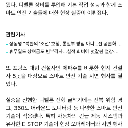
됐다. 디벨론 장비를 투입해 기본 작업 성능과 함께 스
마트 안전 기술들에 대한 현장 실증이 이뤄졌다.
관련기사
정동영 "북한의 '조선' 호칭, 통일부 방침 아냐...선 공론화 먼저"
휴무일도 상여금도 빈부격차…실적 희비에 엇갈린 철강·조선 바캉스
또 프랑스 대형 건설사인 에파주를 비롯한 현지 건설
사 5곳을 대상으로 스마트 안전 기술 시연 행사를 열
었다.
실증을 진행한 디벨론 신형 굴착기에는 전복 위험 경
고, 360도 어라운드 모니터링 등 다양한 스마트 안전
기술이 적용됐다. 특히 자동차의 긴급 제동 시스템과
유사한 E-STOP 기술이 현장 오퍼레이터와 시연 행사