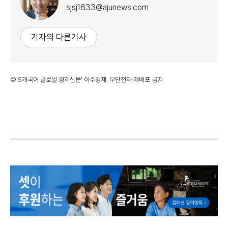
sjsj1633@ajunews.com
기자의 다른기사
©'5개국어 글로벌 경제신문' 아주경제. 무단전재·재배포 금지