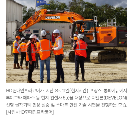
HD현대인프라코어가 지난 8∼11일(현지시간) 프랑스 콩피에뉴에서
부이그와 에파주 등 현지 건설사 5곳을 대상으로 디벨론(DEVELON)
신형 굴착기의 현장 실증 및 스마트 안전 기술 시연을 진행하는 모습.
[사진=HD현대인프라코어]