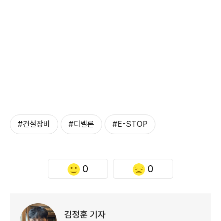
#건설장비
#디벨론
#E-STOP
0
0
김정훈 기자