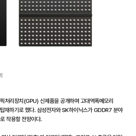
확
대
]
래픽처리장치(GPU) 신제품을 공개하며 고대역폭메모리
을 탑재하기로 했다. 삼성전자와 SK하이닉스가 GDDR7 분야
로 작용할 전망이다.