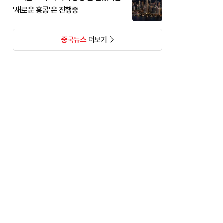
'새로운 홍콩'은 진행중
중국뉴스
더보기