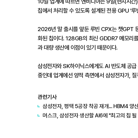
10일 업계에 따르면 엔비디아는 9일(현지시간) 
칩에서 처리할 수 있도록 설계된 전용 GPU '루빈(
2026년 말 출시를 앞둔 루빈 CPX는 챗GPT
화된 칩이다. 128GB의 최신 GDDR7 메모리
과 대량 생산에 이점이 있기 때문이다.
삼성전자와 SK하이닉스에게도 AI 반도체 공급 
중인데 업계에선 양적 측면에서 삼성전자가, 질
관련기사
삼성전자, 평택 5공장 착공 재개… HBM4 양
머스크, 삼성전자 생산할 AI6에 "최고의 칩 될 