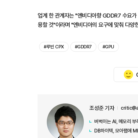
업계 한 관계자는 "엔비디아향 GDDR7 수요가
용할 것"이라며 "엔비디아의 요구에 맞춰 다양한
#루빈 CPX
#GDDR7
#GPU
조성준 기자
critic@
버벅이는 AI, 메모리 
DB하이텍, 모아팹에 M