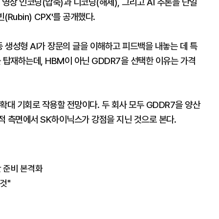
영상 인코딩(압축)과 디코딩(해제), 그리고 AI 추론을 단일
Rubin) CPX'를 공개했다.
 등 생성형 AI가 장문의 글을 이해하고 피드백을 내놓는 데 특
를 탑재하는데, HBM이 아닌 GDDR7을 선택한 이유는 가격
확대 기회로 작용할 전망이다. 두 회사 모두 GDDR7을 양산
적 측면에서 SK하이닉스가 강점을 지닌 것으로 본다.
산 준비 본격화
것"