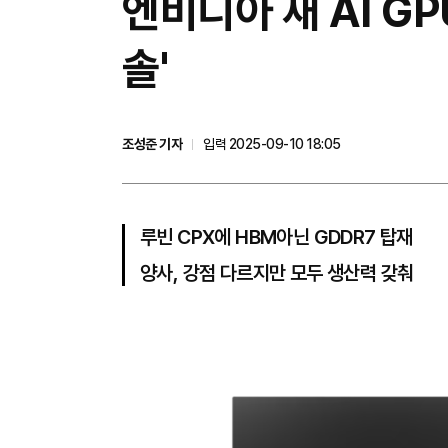
엔비디아 새 AI G
솔'
조성준 기자
입력 2025-09-10 18:05
루빈 CPX에 HBM아닌 GDDR7 탑재
양사, 강점 다르지만 모두 생산력 갖춰