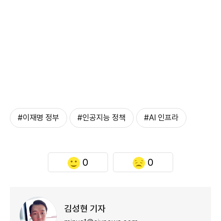
#이재명 정부
#인공지능 정책
#AI 인프라
0
0
김성현 기자