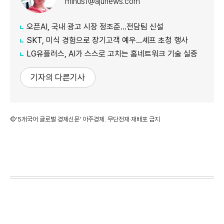
minus1@ajunews.com
오픈AI, 국내 광고 시장 정조준…전담팀 신설
SKT, 미식 경험으로 장기고객 예우…셰프 초청 행사
LG유플러스, AI가 스스로 고치는 홈네트워크 기술 실증
기자의 다른기사
©'5개국어 글로벌 경제신문' 아주경제. 무단전재·재배포 금지