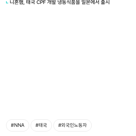
니혼햄, 태국 CPF 개발 냉동식품을 일본에서 출시
#NNA
#태국
#외국인노동자