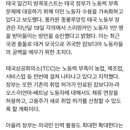
태국 일간지 방콕포스트는 태국 정부가 노동력 부족
문제에 대응하기 위해 이민 노동자 수용을 가속화하고
있다고 보도했다. 퐁카윈 중룽루앙킷 태국 노동부 장
관은 지난달 19일 각의에서 스리랑카인 노동자 1만 명
을 받아들이는 방안을 승인했다고 밝혔다. 이는 최근
국경 충돌로 대거 모국으로 귀국한 캄보디아 노동자들
의 공백을 메우기 위한 조치다.
태국상공회의소(TCC)는 노동력 부족이 농업, 제조업,
서비스업 등 전반에 걸쳐 나타나고 있다고 지적했다.
정부는 또한 기존의 취업 허가가 만료된 캄보디아·라
오스·미얀마·베트남 노동자에 대해서도 체류 연장을
허용하고, 고용주가 새로 취업 허가를 신청할 수 있도
록 할 계획이다.
아울러 정부는 자국민 인력 활용도 최대한 확대한다는