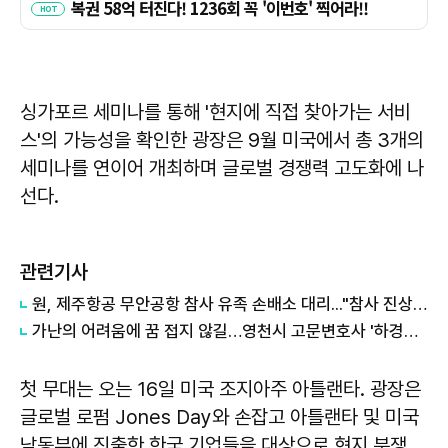
싱가포르 세미나를 통해 '현지에 직접 찾아가는 서비
스'의 가능성을 확인한 광장은 9월 미국에서 총 3개의
세미나를 연이어 개최하며 글로벌 경쟁력 고도화에 나
선다.
관련기사
원, 제주항공 무안공항 참사 유족 손배소 대리..."참사 진상 명확히 규명"
가난의 어려움에 꿈 접지 않길…영천시 고문변호사 '하경환의 묵묵한 청소년' 응원가
첫 무대는 오는 16일 미국 조지아주 아틀랜타. 광장은
글로벌 로펌 Jones Day와 손잡고 아틀랜타 및 미국
남동부에 진출한 한국 기업들을 대상으로 현지 분쟁