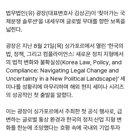
법무법인(유) 광장(대표변호사 김상곤)이 ‘찾아가는 국
제분쟁 솔루션’을 내세우며 글로벌 무대를 향한 보폭을
넓힌다.
광장은 지난 8월 21일(목) 싱가포르에서 열린 ‘한국의
법, 정책, 그리고 컴플라이언스: 새로운 정치 지형에서
의 법적 변화와 불확실성(Korea Law, Policy, and
Compliance: Navigating Legal Change and
Uncertainty in a New Political Landscape)’ 세
미나를 성황리에 마무리하며 해외 현지 세미나 시리즈
의 성공적인 첫 출발을 알렸다.
이는 광장이 싱가포르에서 주최한 첫 공식 행사로, 급
변하는 글로벌 통상 환경과 한국의 정치‧산업 지형 변
화를 한눈에 조망했다는 호평 속에 국내외 기업‧투자