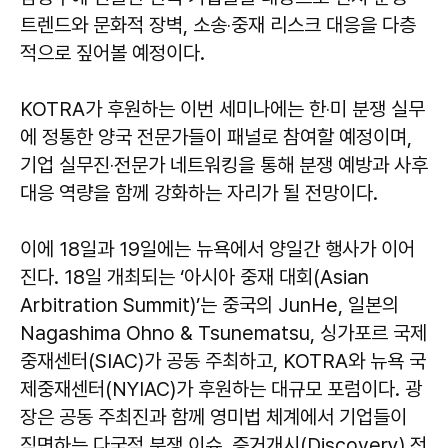
트렌드와 문화적 장벽, 소송‧중재 리스크 대응을 다층
적으로 짚어볼 예정이다.
KOTRA가 후원하는 이번 세미나에는 한‧미 분쟁 실무
에 정통한 양국 전문가들이 패널로 참여할 예정이며,
기업 실무진‧전문가 네트워킹을 통해 분쟁 예방과 사후
대응 역량을 함께 강화하는 자리가 될 전망이다.
이에 18일과 19일에는 뉴욕에서 양일간 행사가 이어
진다. 18일 개최되는 ‘아시아 중재 대회(Asian
Arbitration Summit)’는 중국의 JunHe, 일본의
Nagashima Ohno & Tsunematsu, 싱가포르 국제
중재센터(SIAC)가 공동 주최하고, KOTRA와 뉴욕 국
제중재센터(NYIAC)가 후원하는 대규모 포럼이다. 광
장은 공동 주최진과 함께 영미법 체계에서 기업들이
직면하는 다국적 분쟁 이슈, 증거개시(Discovery) 전