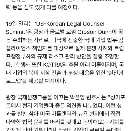
략 등을 심도 있게 다룰 예정이다.
19일 열리는 ‘US-Korean Legal Counsel
Summit’은 광장과 글로벌 로펌 Gibson Dunn이 공
동 주최하는 자리로, 미국에 진출한 국내 기업 법무·컴
플라이언스 책임자를 대상으로 실제 분쟁 사례와 트럼
프행정부하의 규제 리스크 관리 방안을 집중 조명한
다. 본 행사 또한 KOTRA의 후원 아래 이루어지며, 국
내 기업의 북미 시장 진출과 분쟁 대응을 위한 ‘실전형
로드맵’을 제공할 예정이다.
광장 국제분쟁그룹을 이끄는 박은영 변호사는 “싱가포
르에서 현지 기업들과 좋은 의견을 나누었다. 이런 성
과를 발판 삼아 미국 아틀랜타와 뉴욕 현지에서 직접
다양한 법적 문제를 머리를 맞대고 논의해보는 기회를
가지게 되어 기쁘다”며, “국내 기업이 글로벌 무대에