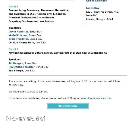
[사진=법무법인 광장]