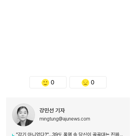
0
0
강민선 기자
mingtung@ajunews.com
"감기 아니었다?"…39도 폭염 속 당신이 골골대는 진짜 이유