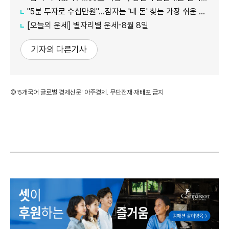
"5분 투자로 수십만원"…잠자는 '내 돈' 찾는 가장 쉬운 방법
[오늘의 운세] 별자리별 운세-8월 8일
기자의 다른기사
©'5개국어 글로벌 경제신문' 아주경제. 무단전재·재배포 금지