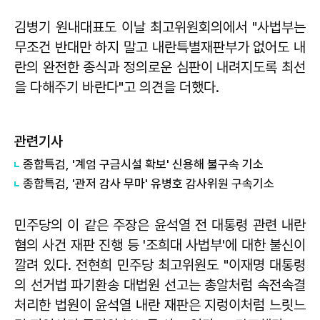
김병기
원내대표도 이날 최고위원회의에서 "사법부는
무조건 반대만 하지 말고 내란특별재판부가 없어도 내
란의 완전한 종식과 정의로운 심판이 내려지도록 최선
을 다해주기 바란다"고 의견을 더했다.
관련기사
종합특검, '계엄 구금시설 확보' 신용해 불구속 기소
종합특검, '관저 감사 무마' 유병호 감사위원 구속기소
민주당의 이 같은 주장은 윤석열 전 대통령 관련 내란
혐의 사건 재판 진행 등 '조희대 사법부'에 대한 불신이
깔려 있다.
전현희
민주당 최고위원도 "이재명 대통령
의 선거법 파기환송 대법원 선고는 총알처럼 속전속결
처리한 법원이 윤석열 내란 재판은 지렁이처럼 느릿느