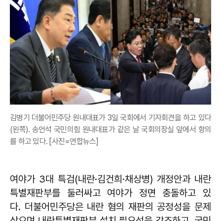
김병기 더불어민주당 원내대표가 3일 국회에서 기자회견을 하고 있다
(왼쪽). 송언석 국민의힘 원내대표가 같은 날 국회의장실 앞에서 항의
를 하고 있다. [사진=연합뉴스]
여야가 3대 특검(내란·김건희·채상병) 개정안과 내란
특별재판부를 둘러싸고 여야가 정면 충돌하고 있
다. 더불어민주당은 내란 혐의 재판의 공정성을 문제
삼으며 내란특별재판부 설치 필요성을 강조하고, 국민