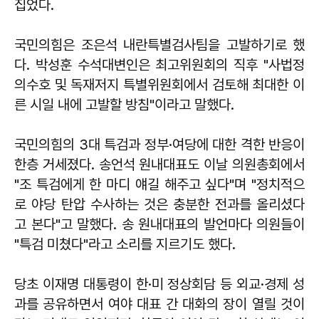
집었다.
국민의힘은 조은석 내란특별검사팀을 고발하기로 했
다.
박성훈
수석대변인은 최고위원회의 직후 "사법정
의수호 및 독재저지 특별위원회에서 검토해 최대한 이
른 시일 내에 고발할 방침"이라고 말했다.
국민의힘의 3대 특검과 정부·여당에 대한 격한 반응이
한층 거세졌다.
송언석
원내대표도 이날 의원총회에서
"조 특검에게 한 마디 얘길 해주고 싶다"며 "정치적으
로 야당 탄압 수사하는 것은 충분한 전과를 올리셨다
고 본다"고 말했다. 송 원내대표의 발언마다 의원들이
"특검 미쳤다"라고 소리를 지르기도 했다.
당초 이재명 대통령이 한·미 정상회담 등 외교·경제 성
과를 공유하면서 여야 대표 간 대화의 장이 열릴 것이