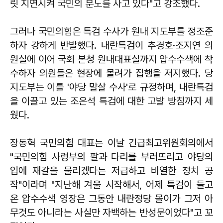
릿 지연시켜 국민의 분노를 사고 있다"고 강조했다.
그러나 국민의힘은 특검 수사가 원내 지도부를 정조준
하자 강하게 반발했다. 내란특검이 추경호·조지연 의
원실에 이어 국회 본청 원내대표실까지 압수수색에 착
수하자 의원들은 현장에 몰려가 집행을 저지했다. 당
지도부는 이를 '야당 말살 수사'로 규정하며, 내란특검
을 이끌고 있는 조은석 특검에 대한 고발 방침까지 세
웠다.
장동혁
국민의힘 대표는 이날 긴급최고위원회의에서
"국민의힘 사령부의 팔과 다리를 부러뜨리고 야당의
입에 재갈을 물리겠다는 저급하고 비열한 정치 공
작"이라며 "지난해 겨울 시작해서, 어제 특검이 들고
온 압수수색 영장은 그동안 내란정당 몰이가 그저 아
무것도 아니라는 사실만 자백하는 반성문이었다"고 꼬