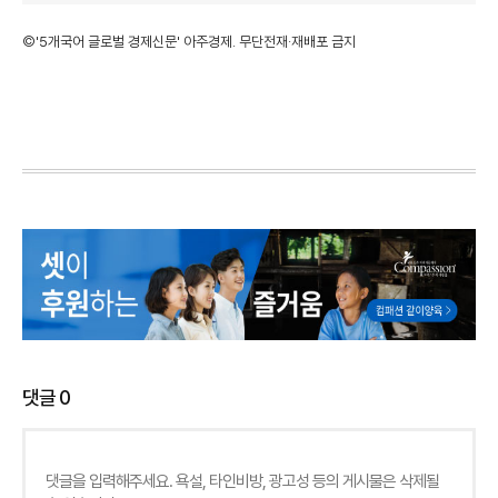
©'5개국어 글로벌 경제신문' 아주경제. 무단전재·재배포 금지
댓글
0