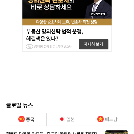
글로벌 뉴스
중국
일본
베트남