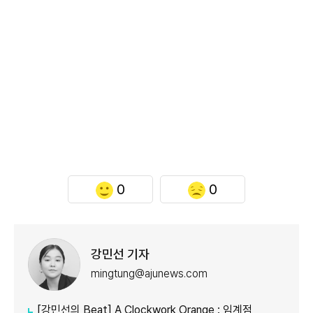
0
0
강민선 기자
mingtung@ajunews.com
[강민선의 Beat] A Clockwork Orange : 임계점