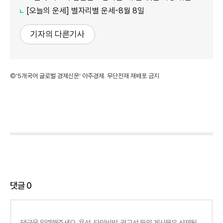
[오늘의 운세] 별자리별 운세-8월 8일
기자의 다른기사
©'5개국어 글로벌 경제신문' 아주경제. 무단전재·재배포 금지
댓글
0