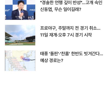
"경솔한 언행 깊이 반성"…고개 숙인
신동엽, 무슨 일이길래?
프로야구, 주말까지 전 경기 취소…
11일 재개·오후 7시 경기 시작
태풍 '돌핀'·'찬홈' 한반도 빗겨간다…
예상 경로는?