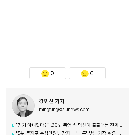
0
0
강민선 기자
mingtung@ajunews.com
"감기 아니었다?"…39도 폭염 속 당신이 골골대는 진짜 이유
"5분 투자로 수십만원"…잠자는 '내 돈' 찾는 가장 쉬운 방법