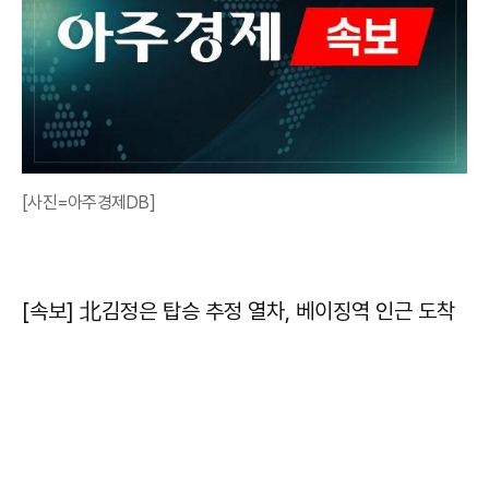
[사진=아주경제DB]
[속보] 北김정은 탑승 추정 열차, 베이징역 인근 도착