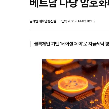
베트남 다낭 암호화
김혜인 베트남 통신원
입력 2025-09-02 18:15
블록체인 기반 '베이설 페이'로 자금세탁 