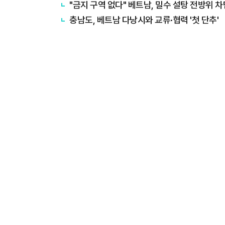
"금지 구역 없다" 베트남, 밀수 설탕 전방위 차
충남도, 베트남 다낭시와 교류·협력 '첫 단추'