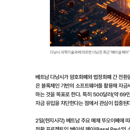
다낭시 과학기술국에 따르면 다낭은 최근 ‘베이설 페이’
베트남 다낭시가 암호화폐와 법정화폐 간 전환을
은 블록체인 기반의 소프트웨어를 활용해 자금
하는 것을 목표로 한다. 특히 500달러(약 69
자금 유입을 차단한다는 점에서 관심이 집중된다
2일(현지시각) 베트남 주요 매체 뚜오이쩨에 
전환 프로젝트인 ‘베이설 페이(Basal Pay)