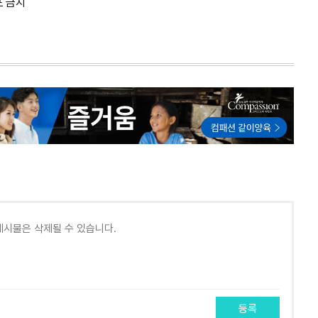
포 금지
등록