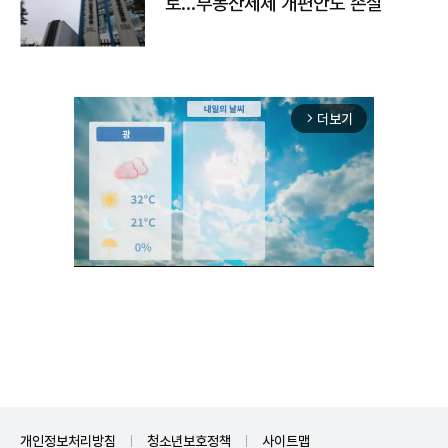
토…부동산세제 개편안도 손질
더보기
arrow_forward_ios
Mute
개인정보처리방침
청소년보호정책
사이트맵