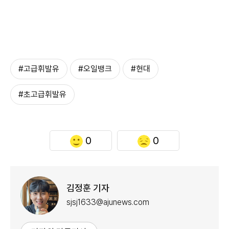
#고급휘발유
#오일뱅크
#현대
#초고급휘발유
0
0
김정훈 기자
sjsj1633@ajunews.com