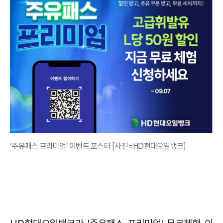
‘주유패스 프리미엄’ 이벤트 포스터 [사진=HD현대오일뱅크]