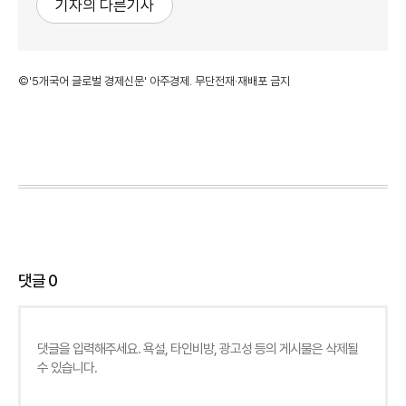
기자의 다른기사
©'5개국어 글로벌 경제신문' 아주경제. 무단전재·재배포 금지
댓글
0