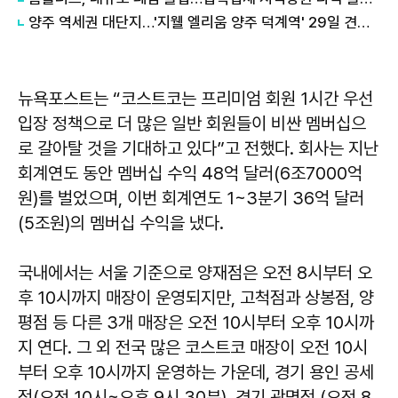
양주 역세권 대단지…'지웰 엘리움 양주 덕계역' 29일 견본주택 개관
뉴욕포스트는 “코스트코는 프리미엄 회원 1시간 우선
입장 정책으로 더 많은 일반 회원들이 비싼 멤버십으
로 갈아탈 것을 기대하고 있다”고 전했다. 회사는 지난
회계연도 동안 멤버십 수익 48억 달러(6조7000억
원)를 벌었으며, 이번 회계연도 1~3분기 36억 달러
(5조원)의 멤버십 수익을 냈다.
국내에서는 서울 기준으로 양재점은 오전 8시부터 오
후 10시까지 매장이 운영되지만, 고척점과 상봉점, 양
평점 등 다른 3개 매장은 오전 10시부터 오후 10시까
지 연다. 그 외 전국 많은 코스트코 매장이 오전 10시
부터 오후 10시까지 운영하는 가운데, 경기 용인 공세
점(오전 10시~오후 9시 30분), 경기 광명점 (오전 8