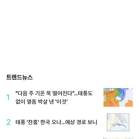
트렌드뉴스
"다음 주 기온 뚝 떨어진다"…태풍도
1
없이 열돔 박살 낸 '이것'
2
태풍 '찬홈' 한국 오나…예상 경로 보니