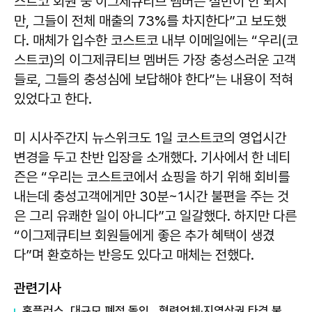
스트코 회원 중 이그제큐티브 멤버는 절반이 안 되지
만, 그들이 전체 매출의 73%를 차지한다”고 보도했
다. 매체가 입수한 코스트코 내부 이메일에는 “우리(코
스트코)의 이그제큐티브 멤버든 가장 충성스러운 고객
들로, 그들의 충성심에 보답해야 한다”는 내용이 적혀
있었다고 한다.
미 시사주간지 뉴스위크도 1일 코스트코의 영업시간
변경을 두고 찬반 입장을 소개했다. 기사에서 한 네티
즌은 “우리는 코스트코에서 쇼핑을 하기 위해 회비를
내는데 충성고객에게만 30분~1시간 불편을 주는 것
은 그리 유쾌한 일이 아니다”고 일갈했다. 하지만 다른
“이그제큐티브 회원들에게 좋은 추가 혜택이 생겼
다”며 환호하는 반응도 있다고 매체는 전했다.
관련기사
홈플러스, 대규모 폐점 돌입…협력업체·지역상권 타격 불가피