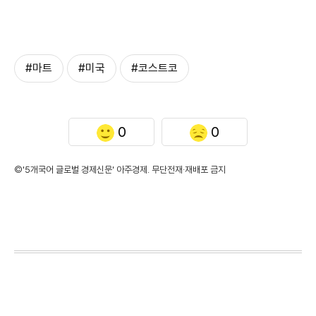
#마트
#미국
#코스트코
0
0
©'5개국어 글로벌 경제신문' 아주경제. 무단전재·재배포 금지