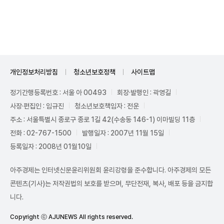
Unmute
개인정보처리방침
청소년보호정책
사이트맵
정기간행등록번호 : 서울 아 00493
회장·발행인 : 곽영길
사장·편집인 : 임규진
청소년보호책임자 : 전운
주소 : 서울특별시 종로구 종로 1길 42(수송동 146-1) 이마빌딩 11층
전화 : 02-767-1500
발행일자 : 2007년 11월 15일
등록일자 : 2008년 01월10일
아주경제는 인터넷신문윤리위원회 윤리강령을 준수합니다. 아주경제의 모든
콘텐츠(기사)는 저작권법의 보호를 받으며, 무단전재, 복사, 배포 등을 금지합
니다.
Copyright ⓒ AJUNEWS All rights reserved.