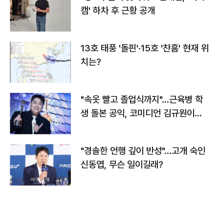
캠' 하차 후 근황 공개
13호 태풍 '돌핀'·15호 '찬홈' 현재 위
치는?
"속옷 빨고 졸업식까지"…근육병 학
생 돌본 공익, 코미디언 김규원이었
다
"경솔한 언행 깊이 반성"…고개 숙인
신동엽, 무슨 일이길래?