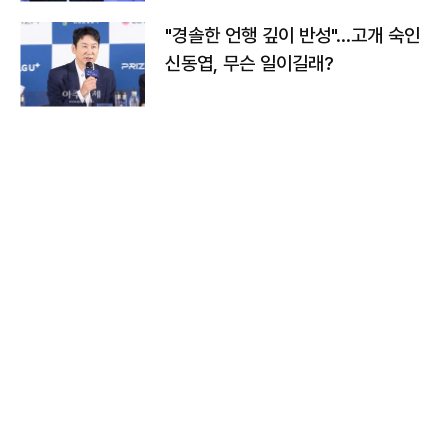
"경솔한 언행 깊이 반성"…고개 숙인
신동엽, 무슨 일이길래?