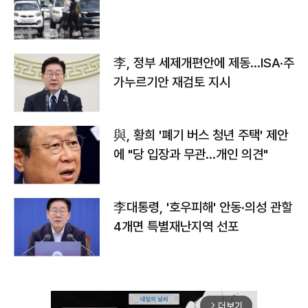
李, 정부 세제개편안에 제동…ISA·주
가누르기안 재검토 지시
與, 황희 '폐기 버스 청년 주택' 제안
에 "당 입장과 무관…개인 의견"
李대통령, '호우피해' 안동·의성 관할
4개면 특별재난지역 선포
더보기
arrow_forward_ios