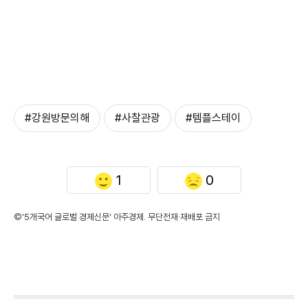
#강원방문의해
#사찰관광
#템플스테이
1
0
©'5개국어 글로벌 경제신문' 아주경제. 무단전재·재배포 금지