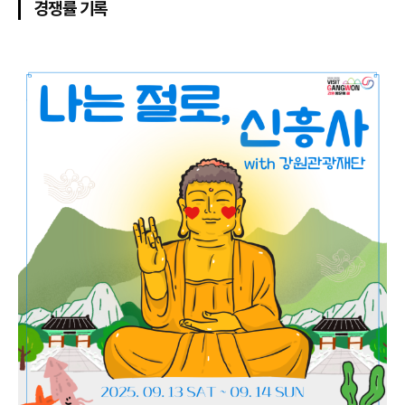
경쟁률 기록