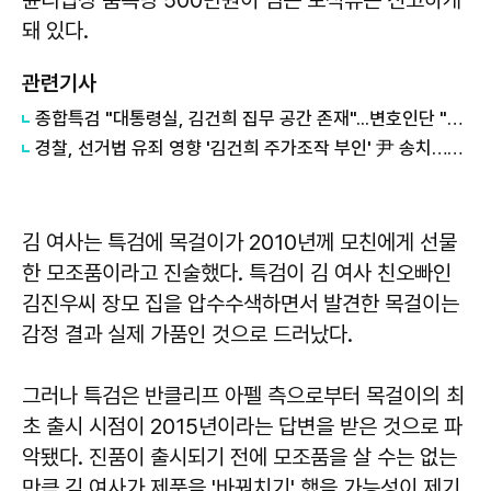
돼 있다.
관련기사
종합특검 "대통령실, 김건희 집무 공간 존재"...변호인단 "사실왜곡 유감"
경찰, 선거법 유죄 영향 '김건희 주가조작 부인' 尹 송치…檢 판단 주목
김 여사는 특검에 목걸이가 2010년께 모친에게 선물
한 모조품이라고 진술했다. 특검이 김 여사 친오빠인
김진우씨 장모 집을 압수수색하면서 발견한 목걸이는
감정 결과 실제 가품인 것으로 드러났다.
그러나 특검은 반클리프 아펠 측으로부터 목걸이의 최
초 출시 시점이 2015년이라는 답변을 받은 것으로 파
악됐다. 진품이 출시되기 전에 모조품을 살 수는 없는
만큼 김 여사가 제품을 '바꿔치기' 했을 가능성이 제기