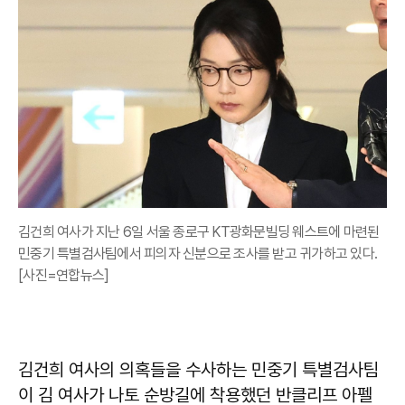
김건희 여사가 지난 6일 서울 종로구 KT광화문빌딩 웨스트에 마련된
민중기 특별검사팀에서 피의자 신분으로 조사를 받고 귀가하고 있다.
[사진=연합뉴스]
김건희 여사의 의혹들을 수사하는 민중기 특별검사팀
이 김 여사가 나토 순방길에 착용했던 반클리프 아펠