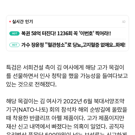
특검은 서희건설 측이 김 여사에게 해당 고가 목걸이
를 선물하면서 인사 청탁을 했을 가능성을 들여다보고
있는 것으로 전해졌다.
해당 목걸이는 김 여사가 2022년 6월 북대서양조약
기구(NATO·나토) 회의 참석차 해외 순방길에 올랐을
때 착용한 반클리프 아펠 제품이다. 고가 제품이지만
재산 신고 내역에서 빠졌다는 의혹이 일었다. 공직자
윤리법상 품목당 500만원이 넘는 보석류는 신고하게