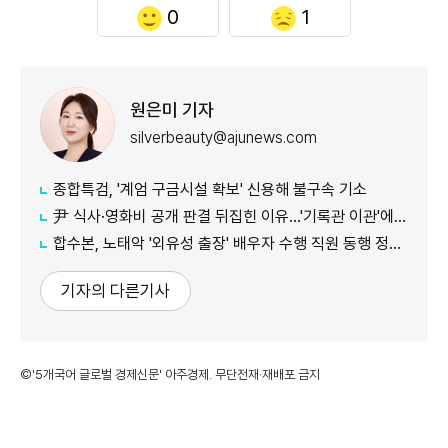
0
1
원은미 기자
silverbeauty@ajunews.com
종합특검, '계엄 구금시설 확보' 신용해 불구속 기소
尹 식사·영화비 공개 판결 뒤집힌 이유…'기록관 이관'에 소송 실익 쟁점
합수본, 노태악 '외유성 출장' 배우자 수행 직원 동행 정황 포착
기자의 다른기사
©'5개국어 글로벌 경제신문' 아주경제. 무단전재·재배포 금지