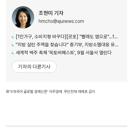
조현미 기자
hmcho@ajunews.com
[1인가구, 소비지형 바꾸다][르포] "빨래도 앱으로"…1인가구 사로잡은 '비대면 세탁공장'
"지방 살린 주역을 찾습니다" 중기부, 지방소멸대응 유공자 모집
세계적 맥주 축제 '옥토버페스트', 9월 서울서 열린다
기자의 다른기사
©'5개국어 글로벌 경제신문' 아주경제. 무단전재·재배포 금지