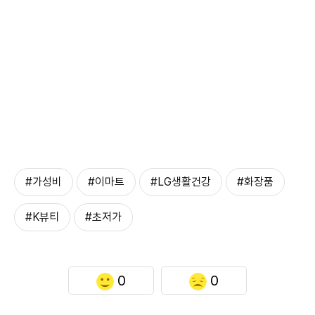
#가성비
#이마트
#LG생활건강
#화장품
#K뷰티
#초저가
0
0