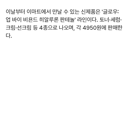
이날부터 이마트에서 만날 수 있는 신제품은 '글로우:
업 바이 비욘드 히알루론 판테놀' 라인이다. 토너·세럼·
크림·선크림 등 4종으로 나오며, 각 4950원에 판매한
다.