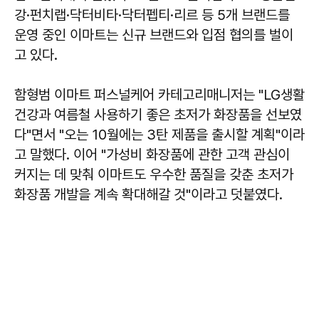
강·펀치랩·닥터비타·닥터펩티·리르 등 5개 브랜드를
운영 중인 이마트는 신규 브랜드와 입점 협의를 벌이
고 있다.
함형범
이마트 퍼스널케어 카테고리매니저는 "LG생활
건강과 여름철 사용하기 좋은 초저가 화장품을 선보였
다"면서 "오는 10월에는 3탄 제품을 출시할 계획"이라
고 말했다. 이어 "가성비 화장품에 관한 고객 관심이
커지는 데 맞춰 이마트도 우수한 품질을 갖춘 초저가
화장품 개발을 계속 확대해갈 것"이라고 덧붙였다.