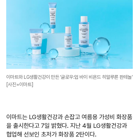
이마트와 LG생활건강이 만든 '글로우:업 바이 비욘드 히알루론 판테놀'
[사진=이마트]
이마트는 LG생활건강과 손잡고 여름용 가성비 화장품
을 출시한다고 7일 밝혔다. 지난 4월 LG생활건강과
협업해 선보인 초저가 화장품 2탄이다.