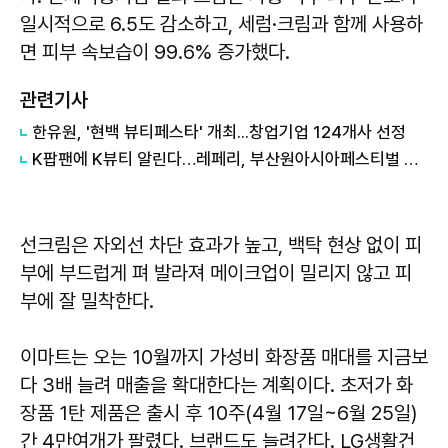
일시적으로 6.5도 감소하고, 세럼·크림과 함께 사용하
면 피부 속보습이 99.6% 증가했다.
관련기사
한유원, '현백 뷰티페스타' 개최...창업기업 124개사 선정
K팝팬에 K뷰티 알린다…레페리, 부산원아시아페스티벌 참여
선크림은 자외선 차단 효과가 높고, 백탁 현상 없이 피
부에 부드럽게 펴 발라져 메이크업이 밀리지 않고 피
부에 잘 밀착한다.
이마트는 오는 10월까지 가성비 화장품 매대를 지금보
다 3배 늘려 매출을 확대한다는 계획이다. 초저가 화
장품 1탄 제품은 출시 후 10주(4월 17일~6월 25일)
간 4만여개가 팔렸다. 브랜드도 늘려간다. LG생활건