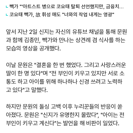
빽가 "'아트스트 병으로 코요태 탈퇴 선언했지만, 금융치료로 완치"
코요태 빽가, 故 휘성 애도 "너와의 작업 내게는 영광"
앞서 지난 2일 신지는 자신의 유튜브 채널을 통해 문원
과 함께 김종민, 빽가와 만나는 상견례 겸 식사를 하는
모습의 영상을 공개했다.
이날 문원은 "결혼을 한 번 했었다. 그리고 사랑스러운
딸이 한 명 있다"며 "전 부인이 키우고 있지만 서로 소
통도 하고 아이를 위해 하나하나 신경 쓰려고 노력하
고 있다"고 말했다.
하지만 문원의 돌싱 고백 이후 누리꾼들의 반응이 쏟
아졌다. 문원은 "신지가 유명한지 몰랐다", "아이는 전
부인이 키우고 계신다"는 발언을 해 비판이 일었다.