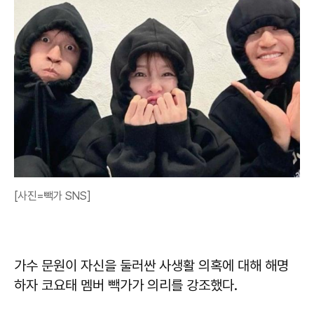
[사진=빽가 SNS]
가수 문원이 자신을 둘러싼 사생활 의혹에 대해 해명
하자 코요태 멤버 빽가가 의리를 강조했다.