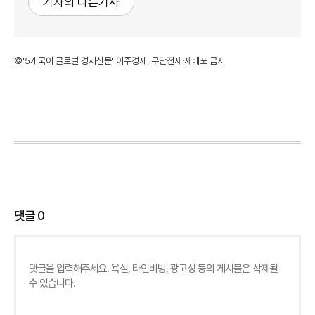
기자의 다른기사
©'5개국어 글로벌 경제신문' 아주경제. 무단전재·재배포 금지
댓글
0