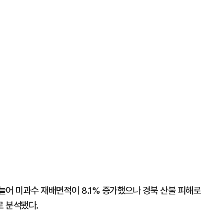
늘어 미과수 재배면적이 8.1% 증가했으나 경북 산불 피해로
 분석됐다.