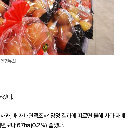
=연합뉴스]
어갔다.
, 사과, 배 재배면적조사' 잠정 결과에 따르면 올해 사과 재배
년보다 67㏊(0.2%) 줄었다.