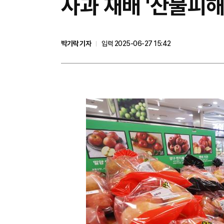
사과 재배 '산불피
박기락 기자
입력 2025-06-27 15:42