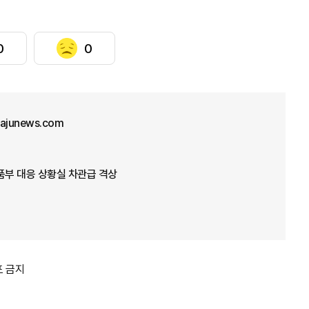
0
0
@ajunews.com
품부 대응 상황실 차관급 격상
포 금지