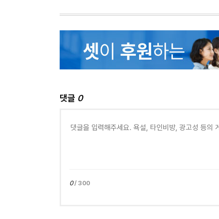
댓글
0
0
/ 300