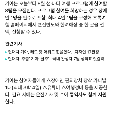
기아는 오늘부터 8월 섬·바다 여행 프로그램에 참여할
8팀을 모집한다. 프로그램 참여를 희망하는 경우 장애
인 1명을 필수로 포함, 최대 4인 1팀을 구성해 초록여
행 홈페이지에서 변산반도와 한려해상 중 한 곳을 선
택, 신청할 수 있다.
관련기사
현대차·기아, 레드 닷 어워드 휩쓸었다…디자인 17관왕
현대차 '주춤'·기아 '질주'…국내 완성차 7월 성적표 엇갈려
기아는 참여자들에게 △장애인 편의장치 장착 카니발
1대(최대 3박 4일) △유류비 △여행경비 등을 제공한
다. 필요 시에는 운전기사 및 수어 통역사도 함께 지원
한다.