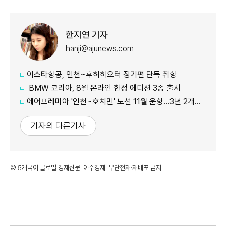
한지연 기자
hanji@ajunews.com
이스타항공, 인천~후허하오터 정기편 단독 취항
BMW 코리아, 8월 온라인 한정 에디션 3종 출시
에어프레미아 '인천~호치민' 노선 11월 운항…3년 2개월 만 재개
기자의 다른기사
©'5개국어 글로벌 경제신문' 아주경제. 무단전재·재배포 금지