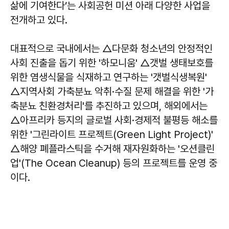
삶에 기여한다’는 사회공헌 미션 아래 다양한 사업을
전개하고 있다.
대표적으로 국내에서는 △다문화 청소년의 안정적인
사회 진출을 돕기 위한 '하모니움' △갯벌 생태보호를
위한 염생식물을 식재하고 연구하는 '갯벌식생복원'
△지역사회 가축분뇨 악취·수질 문제 해결을 위한 '가
축분뇨 친환경처리'를 추진하고 있으며, 해외에서는
△아프리카 등지의 글로벌 사회·경제적 불평등 해소를
위한 '그린라이트 프로젝트(Green Light Project)'
△해양 폐플라스틱을 수거해 재자원화하는 '오션클린
업'(The Ocean Cleanup) 등의 프로젝트를 운영 중
이다.