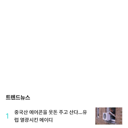
트렌드뉴스
중국산 에어콘을 웃돈 주고 산다...유
1
럽 열광시킨 메이디