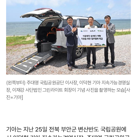
(왼쪽부터) 주대영 국립공원공단 이사장, 이덕현 기아 지속가능경영실
장, 이재강 사단법인 그린라이트 회장이 기념 사진을 촬영하는 모습[사
진=기아]
기아는 지난 25일 전북 부안군 변산반도 국립공원에