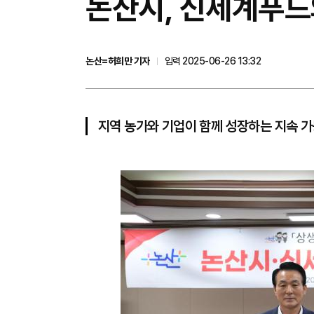
논산시, 신세계푸드
논산=허희만 기자
입력 2025-06-26 13:32
지역 농가와 기업이 함께 성장하는 지속 가