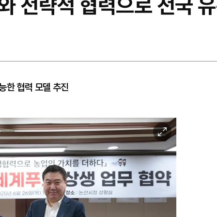
와 전략적 협력으로 전국 
능한 협력 모델 추진
이
미
지
확
대