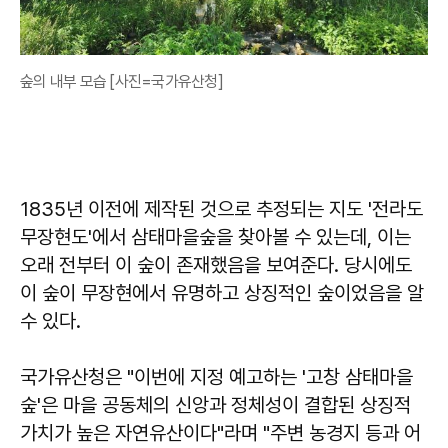
숲의 내부 모습 [사진=국가유산청]
1835년 이전에 제작된 것으로 추정되는 지도 '전라도
무장현도'에서 삼태마을숲을 찾아볼 수 있는데, 이는
오래 전부터 이 숲이 존재했음을 보여준다. 당시에도
이 숲이 무장현에서 유명하고 상징적인 숲이었음을 알
수 있다.
국가유산청은 "이번에 지정 예고하는 '고창 삼태마을
숲'은 마을 공동체의 신앙과 정체성이 결합된 상징적
가치가 높은 자연유산이다"라며 "주변 농경지 등과 어