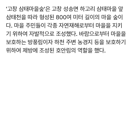
'고창 삼태마을숲'은 고창 성송면 하고리 삼태마을 앞
삼태천을 따라 형성된 800여 미터 길이의 마을 숲이
다. 마을 주민들이 각종 자연재해로부터 마을을 지키
기 위하여 자발적으로 조성했다. 바람으로부터 마을을
보호하는 방풍림이자 하천 주변 농경지 등을 보호하기
위하여 제방에 조성된 호안림의 역할을 했다.