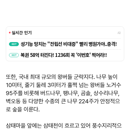
또한, 국내 최대 규모의 왕버들 군락지다. 나무 높이
10미터, 줄기 둘레 3미터가 훌쩍 넘는 왕버들 노거수
95주를 비롯해 버드나무, 팽나무, 곰솔, 상수리나무,
벽오동 등 다양한 수종의 큰 나무 224주가 안정적으
로 숲을 이룬다.
삼태마을 앞에는 삼태천이 흐르고 있어 풍수지리적으