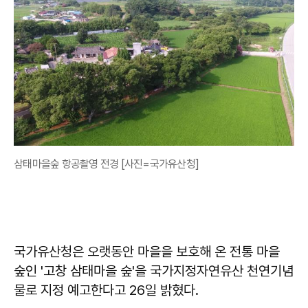
삼태마을숲 항공촬영 전경 [사진=국가유산청]
국가유산청은 오랫동안 마을을 보호해 온 전통 마을
숲인 '고창 삼태마을 숲'을 국가지정자연유산 천연기념
물로 지정 예고한다고 26일 밝혔다.