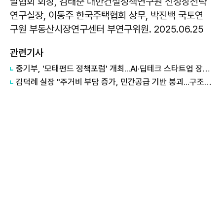
발협회 회장, 김태준 대한건설정책연구원 신성장전략
연구실장, 이동주 한국주택협회 상무, 박진백 국토연
구원 부동산시장연구센터 부연구위원. 2025.06.25
관련기사
중기부, '모태펀드 정책포럼' 개최...AI·딥테크 스타트업 장기투자 확보
김덕례 실장 "주거비 부담 증가, 민간공급 기반 붕괴...구조적 문제 해결 시급"