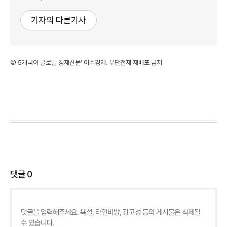
기자의 다른기사
©'5개국어 글로벌 경제신문' 아주경제. 무단전재·재배포 금지
댓글
0