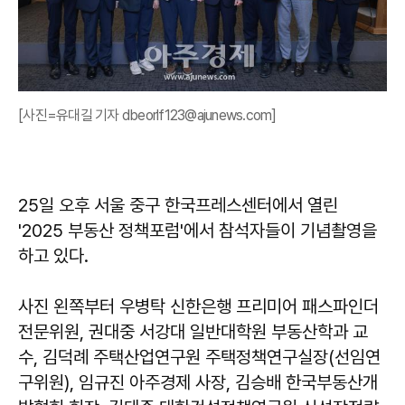
[사진=유대길 기자 dbeorlf123@ajunews.com]
25일 오후 서울 중구 한국프레스센터에서 열린
'2025 부동산 정책포럼'에서 참석자들이 기념촬영을
하고 있다.
사진 왼쪽부터 우병탁 신한은행 프리미어 패스파인더
전문위원, 권대중 서강대 일반대학원 부동산학과 교
수, 김덕례 주택산업연구원 주택정책연구실장(선임연
구위원), 임규진 아주경제 사장, 김승배 한국부동산개