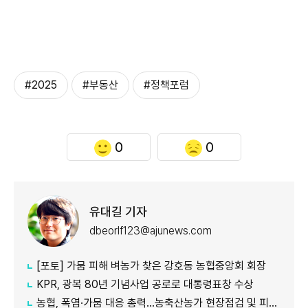
#2025
#부동산
#정책포럼
0
0
유대길 기자
dbeorlf123@ajunews.com
[포토] 가뭄 피해 벼농가 찾은 강호동 농협중앙회 회장
KPR, 광복 80년 기념사업 공로로 대통령표창 수상
농협, 폭염·가뭄 대응 총력...농축산농가 현장점검 및 피해 예방 강화