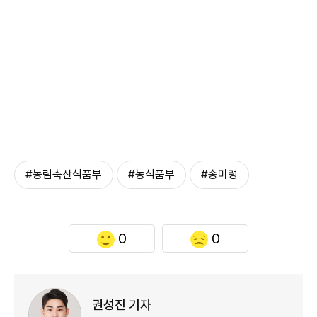
#농림축산식품부
#농식품부
#송미령
0
0
권성진 기자