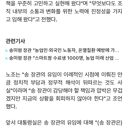
책을 꾸준히 고민하고 실현해 왔다"며 "무엇보다도 조
직 내부의 소통과 변화를 위한 노력에 진정성을 가지
고 임해 왔다"고 전했다.
관련기사
송미령 장관 "농업인·외국인 노동자, 온열질환 예방에 가용자원 총동원"
송미령 장관 "스마트팜 수료생 1000명, 농업 미래 산업 전환의 상징"
노조는 "송 장관의 유임이 이례적인 시점에 이뤄진 만
큼 정치적 부담과 정무적 해석이 뒤따르는 것도 사
실"이라며 "송 장관이 감당해야 할 책임과 압박은 무겁
겠지만 지금의 상황을 회피하지 않아야 한다"고 조언
했다.
앞서 대통령실은 송 장관의 유임에 대해 "(송 장관은)