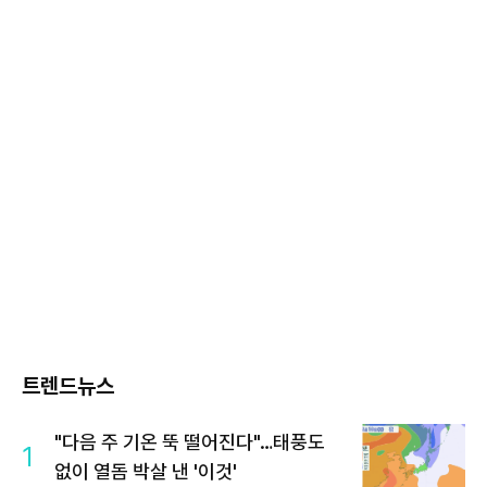
트렌드뉴스
"다음 주 기온 뚝 떨어진다"…태풍도
1
없이 열돔 박살 낸 '이것'