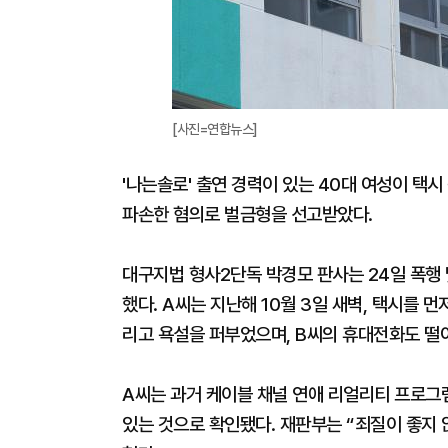
[사진=연합뉴스]
'나는솔로' 출연 경력이 있는 40대 여성이 택
파손한 혐의로 벌금형을 선고받았다.
대구지법 형사2단독 박경모 판사는 24일 폭행 
했다. A씨는 지난해 10월 3일 새벽, 택시를 먼
리고 욕설을 퍼부었으며, B씨의 휴대전화도 떨
A씨는 과거 케이블 채널 연애 리얼리티 프로그램
있는 것으로 확인됐다. 재판부는 “죄질이 좋지 