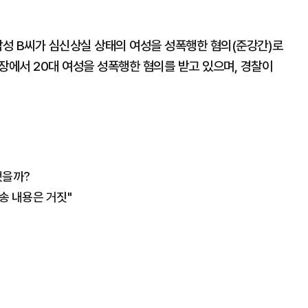
대 남성 B씨가 심신상실 상태의 여성을 성폭행한 혐의(준강간)로
장에서 20대 여성을 성폭행한 혐의를 받고 있으며, 경찰이
됐을까?
방송 내용은 거짓"