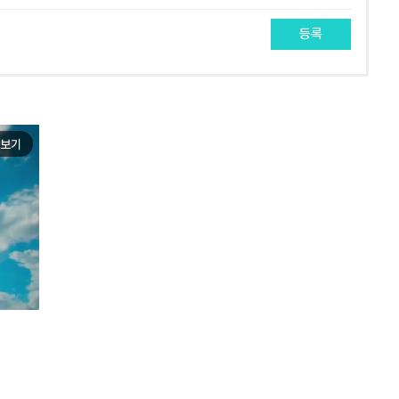
등록
보기
e