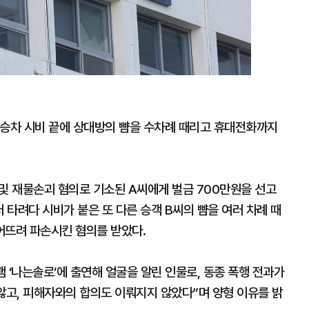
시 승차 시비 끝에 상대방의 뺨을 수차례 때리고 휴대전화까지
및 재물손괴 혐의로 기소된 A씨에게 벌금 700만원을 선고
저 타려다 시비가 붙은 또 다른 승객 B씨의 뺨을 여러 차례 때
어뜨려 파손시킨 혐의를 받았다.
 ‘나는솔로’에 출연해 얼굴을 알린 인물로, 동종 폭행 전과가
않고, 피해자와의 합의도 이뤄지지 않았다”며 양형 이유를 밝