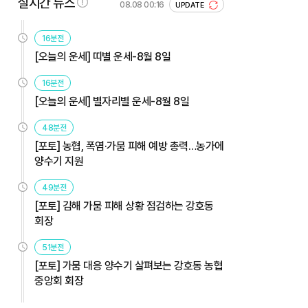
실시간 뉴스
08.08 00:16
UPDATE
16분전
[오늘의 운세] 띠별 운세-8월 8일
16분전
[오늘의 운세] 별자리별 운세-8월 8일
48분전
[포토] 농협, 폭염·가뭄 피해 예방 총력…농가에
양수기 지원
49분전
[포토] 김해 가뭄 피해 상황 점검하는 강호동
회장
51분전
[포토] 가뭄 대응 양수기 살펴보는 강호동 농협
중앙회 회장