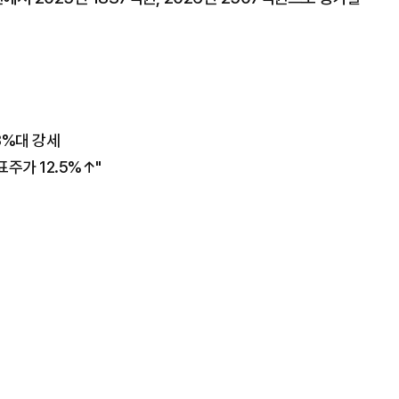
3%대 강세
주가 12.5%↑"