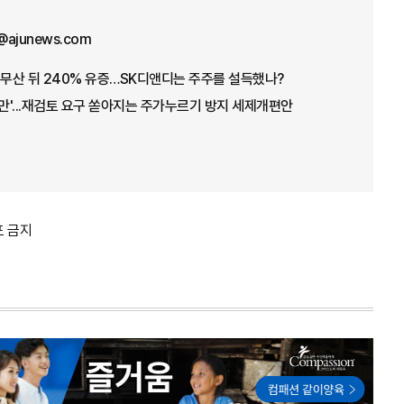
@ajunews.com
 무산 뒤 240% 유증…SK디앤디는 주주를 설득했나?
불만'...재검토 요구 쏟아지는 주가누르기 방지 세제개편안
포 금지