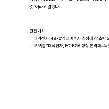
것"이라고 말했다.
관련기사
대덕전자, 4970억 설비투자 결정에 장 초반 
교보證 "대덕전자, FC-BGA 성장 본격화…목표