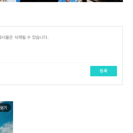
등록
보기