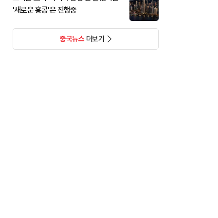
'새로운 홍콩'은 진행중
중국뉴스
더보기