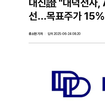
대신證 "대덕전자, 
선…목표주가 15%
류소현 기자
입력 2025-06-24 08:20